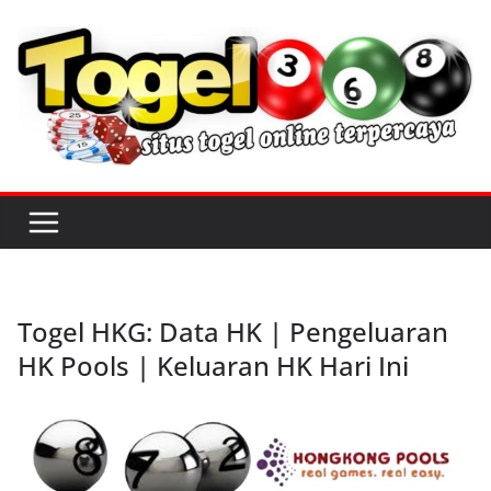
S
k
i
p
t
o
c
o
n
t
e
Togel HKG: Data HK | Pengeluaran
n
HK Pools | Keluaran HK Hari Ini
t