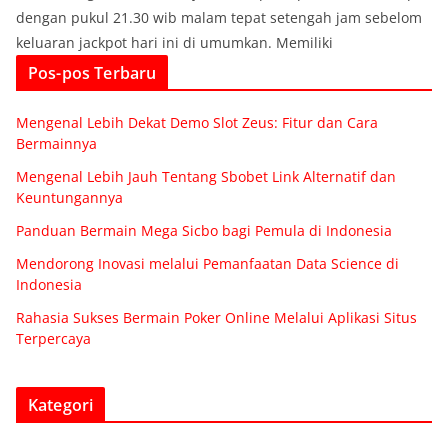
dengan pukul 21.30 wib malam tepat setengah jam sebelom
keluaran jackpot hari ini di umumkan. Memiliki
Pos-pos Terbaru
Mengenal Lebih Dekat Demo Slot Zeus: Fitur dan Cara
Bermainnya
Mengenal Lebih Jauh Tentang Sbobet Link Alternatif dan
Keuntungannya
Panduan Bermain Mega Sicbo bagi Pemula di Indonesia
Mendorong Inovasi melalui Pemanfaatan Data Science di
Indonesia
Rahasia Sukses Bermain Poker Online Melalui Aplikasi Situs
Terpercaya
Kategori