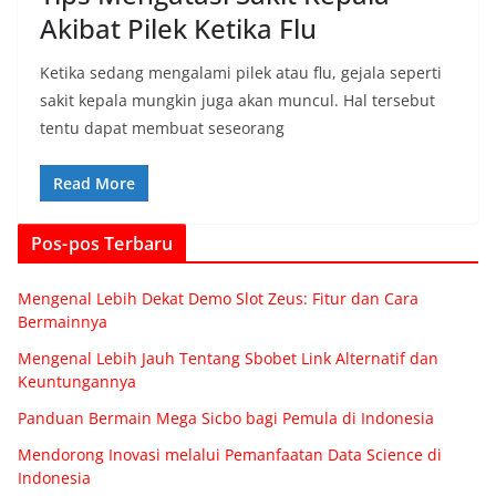
Akibat Pilek Ketika Flu
Ketika sedang mengalami pilek atau flu, gejala seperti
sakit kepala mungkin juga akan muncul. Hal tersebut
tentu dapat membuat seseorang
Read More
Pos-pos Terbaru
Mengenal Lebih Dekat Demo Slot Zeus: Fitur dan Cara
Bermainnya
Mengenal Lebih Jauh Tentang Sbobet Link Alternatif dan
Keuntungannya
Panduan Bermain Mega Sicbo bagi Pemula di Indonesia
Mendorong Inovasi melalui Pemanfaatan Data Science di
Indonesia