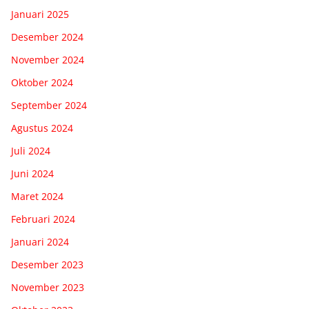
Januari 2025
Desember 2024
November 2024
Oktober 2024
September 2024
Agustus 2024
Juli 2024
Juni 2024
Maret 2024
Februari 2024
Januari 2024
Desember 2023
November 2023