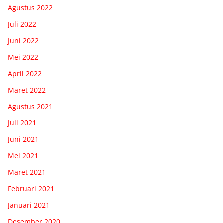
Agustus 2022
Juli 2022
Juni 2022
Mei 2022
April 2022
Maret 2022
Agustus 2021
Juli 2021
Juni 2021
Mei 2021
Maret 2021
Februari 2021
Januari 2021
Desember 2020