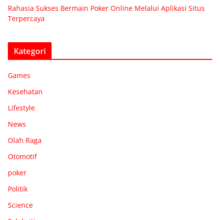
Rahasia Sukses Bermain Poker Online Melalui Aplikasi Situs
Terpercaya
Kategori
Games
Kesehatan
Lifestyle
News
Olah Raga
Otomotif
poker
Politik
Science