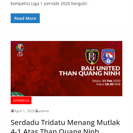
kompetisi Liga 1 periode 2020 bergulir.
Read More
SEPAKBOLA
April 1, 2020
admin
Serdadu Tridatu Menang Mutlak
4-1 Atas Than Quang Ninh