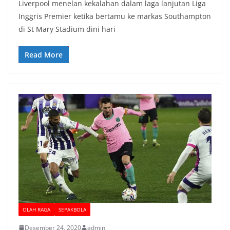
Liverpool menelan kekalahan dalam laga lanjutan Liga
Inggris Premier ketika bertamu ke markas Southampton
di St Mary Stadium dini hari
Read More
OLAH RAGA
SEPAKBOLA
Desember 24, 2020
admin