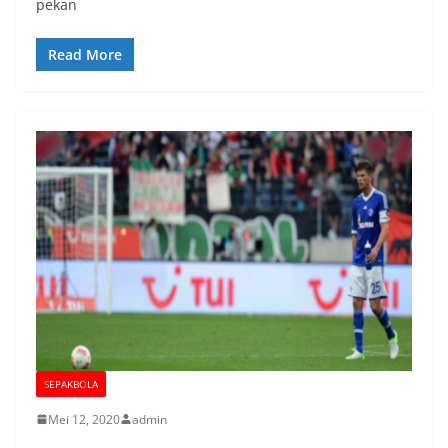
pekan
Read More
SEPAKBOLA
Mei 12, 2020
admin