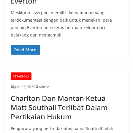
Everton
Meskipun Liverpool memiliki kemampuan yang
terdokumentasi dengan baik untuk menekan, para
pemain Everton bersikeras bermain keluar dari
belakang dan mengambil
Read More
SEPAKBOLA
Juni 13, 2020
admin
Charlton Dan Mantan Ketua
Matt Southall Terlibat Dalam
Pertikaian Hukum
Pengacara yang bertindak atas nama Southall telah