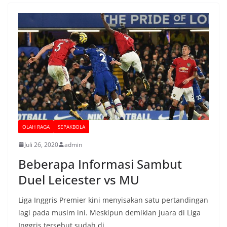
OLAH RAGA
SEPAKBOLA
Juli 26, 2020
admin
Beberapa Informasi Sambut
Duel Leicester vs MU
Liga Inggris Premier kini menyisakan satu pertandingan
lagi pada musim ini. Meskipun demikian juara di Liga
Inggris tersebut sudah di