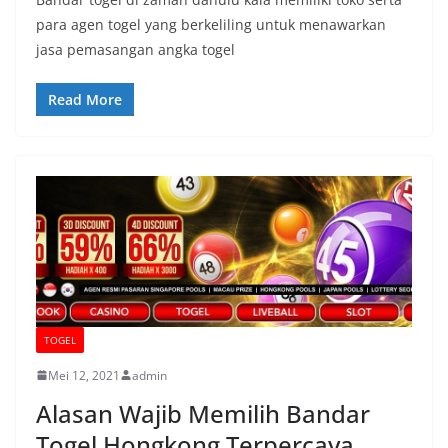
para agen togel yang berkeliling untuk menawarkan
jasa pemasangan angka togel
Read More
TOGEL
Mei 12, 2021
admin
Alasan Wajib Memilih Bandar
Togel Hongkong Terpercaya