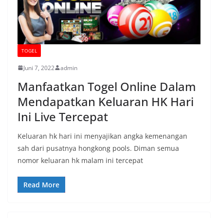
TOGEL
Juni 7, 2022
admin
Manfaatkan Togel Online Dalam
Mendapatkan Keluaran HK Hari
Ini Live Tercepat
Keluaran hk hari ini menyajikan angka kemenangan
sah dari pusatnya hongkong pools. Diman semua
nomor keluaran hk malam ini tercepat
Read More