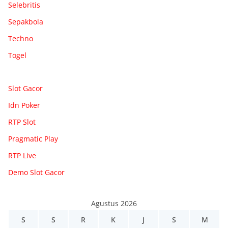
Selebritis
Sepakbola
Techno
Togel
Slot Gacor
Idn Poker
RTP Slot
Pragmatic Play
RTP Live
Demo Slot Gacor
Agustus 2026
S
S
R
K
J
S
M