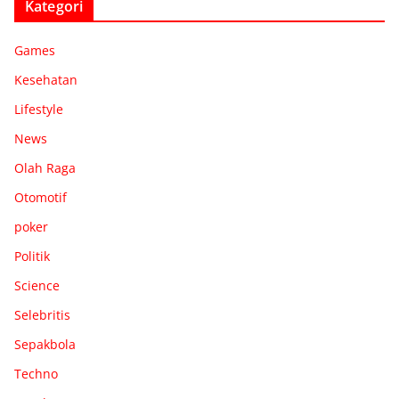
Kategori
Games
Kesehatan
Lifestyle
News
Olah Raga
Otomotif
poker
Politik
Science
Selebritis
Sepakbola
Techno