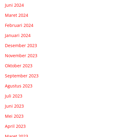
Juni 2024
Maret 2024
Februari 2024
Januari 2024
Desember 2023
November 2023
Oktober 2023
September 2023
Agustus 2023
Juli 2023
Juni 2023
Mei 2023
April 2023
Maret 2023