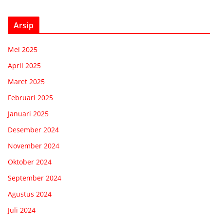
Arsip
Mei 2025
April 2025
Maret 2025
Februari 2025
Januari 2025
Desember 2024
November 2024
Oktober 2024
September 2024
Agustus 2024
Juli 2024