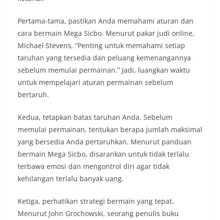
Pertama-tama, pastikan Anda memahami aturan dan
cara bermain Mega Sicbo. Menurut pakar judi online,
Michael Stevens, “Penting untuk memahami setiap
taruhan yang tersedia dan peluang kemenangannya
sebelum memulai permainan.” Jadi, luangkan waktu
untuk mempelajari aturan permainan sebelum
bertaruh.
Kedua, tetapkan batas taruhan Anda. Sebelum
memulai permainan, tentukan berapa jumlah maksimal
yang bersedia Anda pertaruhkan. Menurut panduan
bermain Mega Sicbo, disarankan untuk tidak terlalu
terbawa emosi dan mengontrol diri agar tidak
kehilangan terlalu banyak uang.
Ketiga, perhatikan strategi bermain yang tepat.
Menurut John Grochowski, seorang penulis buku