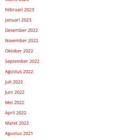
Februari 2023
Januari 2023
Desember 2022
November 2022
Oktober 2022
September 2022
Agustus 2022
Juli 2022
Juni 2022
Mei 2022
April 2022
Maret 2022
Agustus 2021