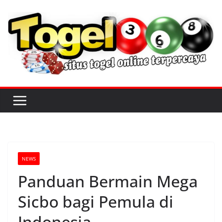
S
k
i
p
t
o
c
o
n
t
e
n
NEWS
t
Panduan Bermain Mega
Sicbo bagi Pemula di
Indonesia