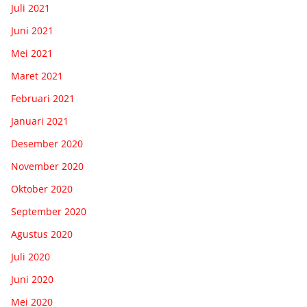
Juli 2021
Juni 2021
Mei 2021
Maret 2021
Februari 2021
Januari 2021
Desember 2020
November 2020
Oktober 2020
September 2020
Agustus 2020
Juli 2020
Juni 2020
Mei 2020