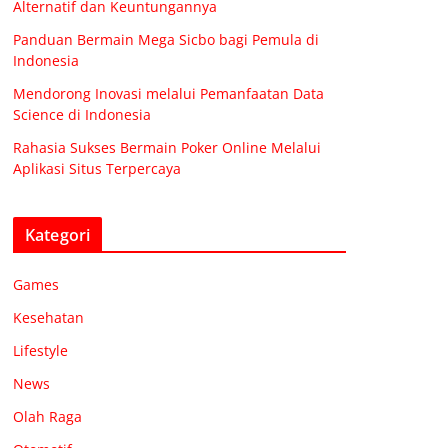
Alternatif dan Keuntungannya
Panduan Bermain Mega Sicbo bagi Pemula di
Indonesia
Mendorong Inovasi melalui Pemanfaatan Data
Science di Indonesia
Rahasia Sukses Bermain Poker Online Melalui
Aplikasi Situs Terpercaya
Kategori
Games
Kesehatan
Lifestyle
News
Olah Raga