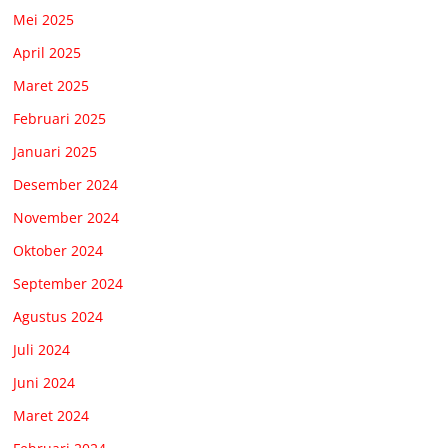
Mei 2025
April 2025
Maret 2025
Februari 2025
Januari 2025
Desember 2024
November 2024
Oktober 2024
September 2024
Agustus 2024
Juli 2024
Juni 2024
Maret 2024