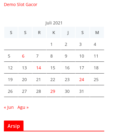
Demo Slot Gacor
Juli 2021
S
S
R
K
J
S
M
1
2
3
4
5
6
7
8
9
10
11
12
13
14
15
16
17
18
19
20
21
22
23
24
25
26
27
28
29
30
31
« Jun
Agu »
Arsip