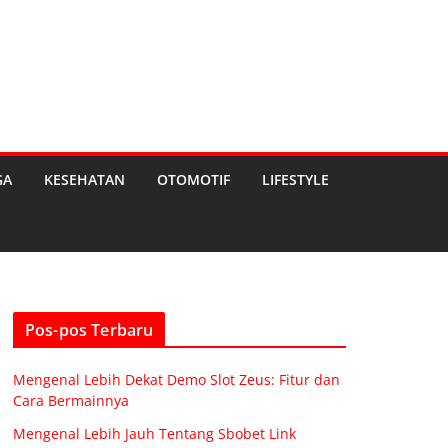
GA
KESEHATAN
OTOMOTIF
LIFESTYLE
Pos-pos Terbaru
Mengenal Lebih Dekat Demo Slot Zeus: Fitur dan
Cara Bermainnya
Mengenal Lebih Jauh Tentang Sbobet Link