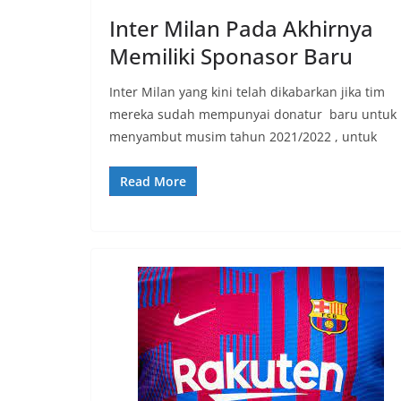
Inter Milan Pada Akhirnya
Memiliki Sponasor Baru
Inter Milan yang kini telah dikabarkan jika tim
mereka sudah mempunyai donatur baru untuk
menyambut musim tahun 2021/2022 , untuk
Read More