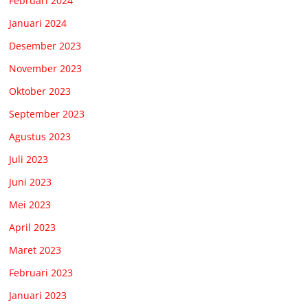
Februari 2024
Januari 2024
Desember 2023
November 2023
Oktober 2023
September 2023
Agustus 2023
Juli 2023
Juni 2023
Mei 2023
April 2023
Maret 2023
Februari 2023
Januari 2023