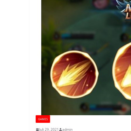
GAMES
Juli 29, 2021
admin