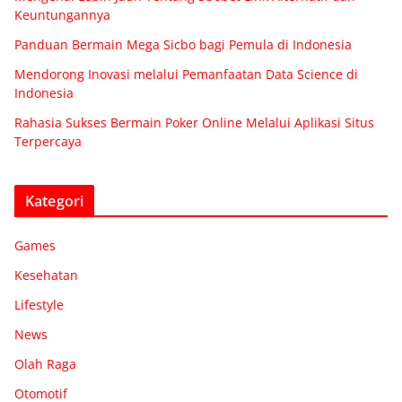
Keuntungannya
Panduan Bermain Mega Sicbo bagi Pemula di Indonesia
Mendorong Inovasi melalui Pemanfaatan Data Science di
Indonesia
Rahasia Sukses Bermain Poker Online Melalui Aplikasi Situs
Terpercaya
Kategori
Games
Kesehatan
Lifestyle
News
Olah Raga
Otomotif