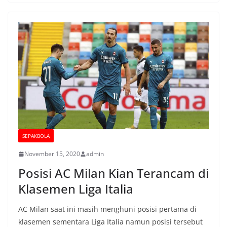
SEPAKBOLA
November 15, 2020
admin
Posisi AC Milan Kian Terancam di
Klasemen Liga Italia
AC Milan saat ini masih menghuni posisi pertama di
klasemen sementara Liga Italia namun posisi tersebut