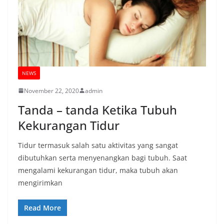
NEWS
November 22, 2020
admin
Tanda – tanda Ketika Tubuh
Kekurangan Tidur
Tidur termasuk salah satu aktivitas yang sangat
dibutuhkan serta menyenangkan bagi tubuh. Saat
mengalami kekurangan tidur, maka tubuh akan
mengirimkan
Read More