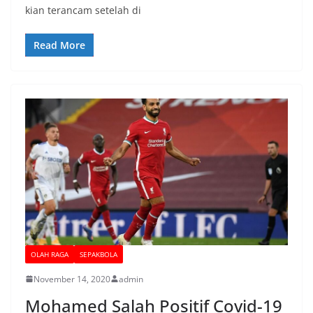
kian terancam setelah di
Read More
OLAH RAGA
SEPAKBOLA
November 14, 2020
admin
Mohamed Salah Positif Covid-19