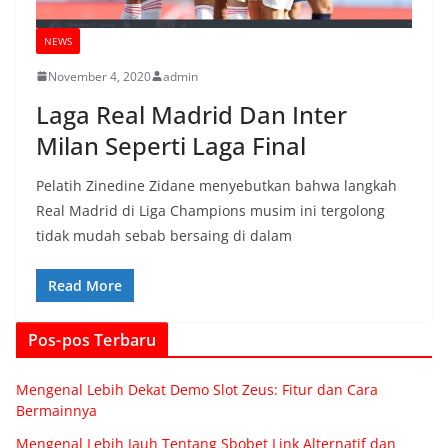
NEWS
November 4, 2020
admin
Laga Real Madrid Dan Inter
Milan Seperti Laga Final
Pelatih Zinedine Zidane menyebutkan bahwa langkah
Real Madrid di Liga Champions musim ini tergolong
tidak mudah sebab bersaing di dalam
Read More
Pos-pos Terbaru
Mengenal Lebih Dekat Demo Slot Zeus: Fitur dan Cara
Bermainnya
Mengenal Lebih Jauh Tentang Sbobet Link Alternatif dan