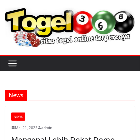
S
k
i
p
t
o
c
o
n
t
e
News
n
t
NEWS
Mei 21, 2025
admin
Mengenal Lebih Dekat Demo