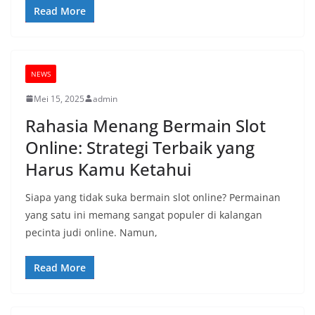
Read More
NEWS
Mei 15, 2025
admin
Rahasia Menang Bermain Slot
Online: Strategi Terbaik yang
Harus Kamu Ketahui
Siapa yang tidak suka bermain slot online? Permainan
yang satu ini memang sangat populer di kalangan
pecinta judi online. Namun,
Read More