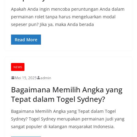
Apakah Anda ingin mencoba peruntungan Anda dalam
permainan rolet tanpa harus mengeluarkan modal
sepeser pun? Jika ya, maka Anda berada
Read More
NEWS
Mei 15, 2025
admin
Bagaimana Memilih Angka yang
Tepat dalam Togel Sydney?
Bagaimana Memilih Angka yang Tepat dalam Togel
Sydney? Togel Sydney merupakan permainan judi yang
sangat populer di kalangan masyarakat Indonesia.