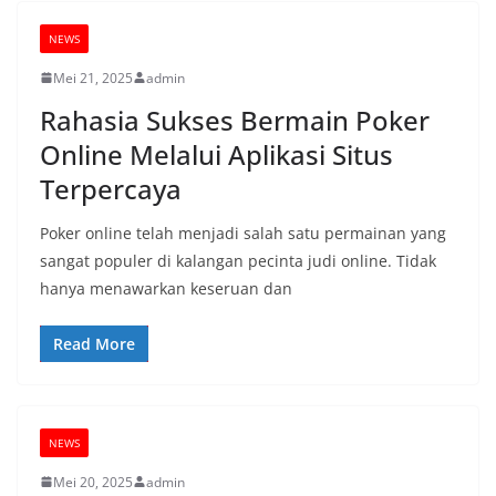
NEWS
Mei 21, 2025
admin
Rahasia Sukses Bermain Poker
Online Melalui Aplikasi Situs
Terpercaya
Poker online telah menjadi salah satu permainan yang
sangat populer di kalangan pecinta judi online. Tidak
hanya menawarkan keseruan dan
Read More
NEWS
Mei 20, 2025
admin