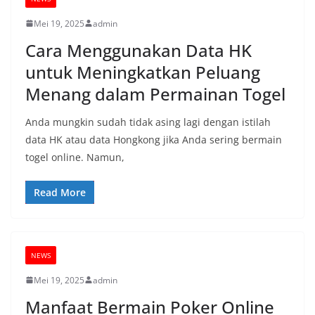
Mei 19, 2025
admin
Cara Menggunakan Data HK
untuk Meningkatkan Peluang
Menang dalam Permainan Togel
Anda mungkin sudah tidak asing lagi dengan istilah
data HK atau data Hongkong jika Anda sering bermain
togel online. Namun,
Read More
NEWS
Mei 19, 2025
admin
Manfaat Bermain Poker Online