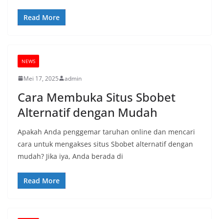
Read More
NEWS
Mei 17, 2025
admin
Cara Membuka Situs Sbobet
Alternatif dengan Mudah
Apakah Anda penggemar taruhan online dan mencari
cara untuk mengakses situs Sbobet alternatif dengan
mudah? Jika iya, Anda berada di
Read More