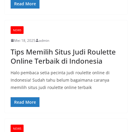
Read More
NEWS
Mei 18, 2025
admin
Tips Memilih Situs Judi Roulette
Online Terbaik di Indonesia
Halo pembaca setia pecinta judi roulette online di
Indonesia! Sudah tahu belum bagaimana caranya
memilih situs judi roulette online terbaik
Read More
NEWS