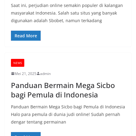
Saat ini, perjudian online semakin populer di kalangan
masyarakat Indonesia. Salah satu situs yang banyak
digunakan adalah Sbobet, namun terkadang
Read More
NEWS
Mei 21, 2025
admin
Panduan Bermain Mega Sicbo
bagi Pemula di Indonesia
Panduan Bermain Mega Sicbo bagi Pemula di Indonesia
Halo para pemula di dunia judi online! Sudah pernah
dengar tentang permainan