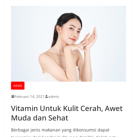
NEWS
Februari 14, 2021
admin
Vitamin Untuk Kulit Cerah, Awet
Muda dan Sehat
Berbagai jenis makanan yang dikonsumsi dapat