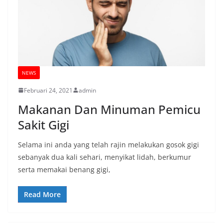
NEWS
Februari 24, 2021
admin
Makanan Dan Minuman Pemicu
Sakit Gigi
Selama ini anda yang telah rajin melakukan gosok gigi
sebanyak dua kali sehari, menyikat lidah, berkumur
serta memakai benang gigi,
Read More