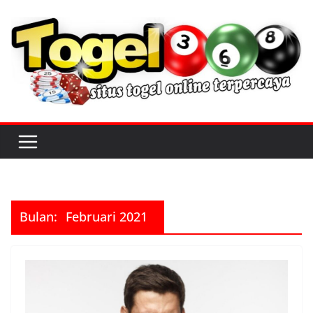
S
k
i
p
t
o
c
o
n
t
e
Bulan:
Februari 2021
n
t