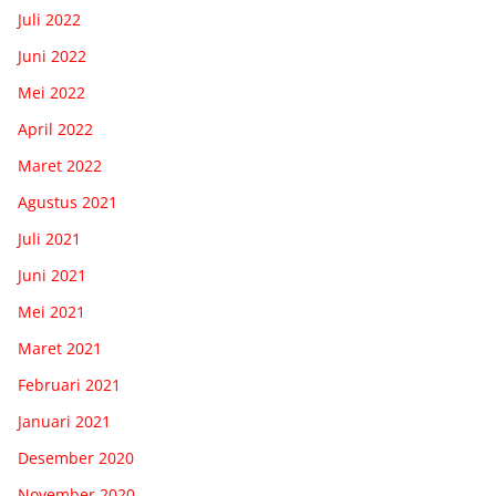
Juli 2022
Juni 2022
Mei 2022
April 2022
Maret 2022
Agustus 2021
Juli 2021
Juni 2021
Mei 2021
Maret 2021
Februari 2021
Januari 2021
Desember 2020
November 2020