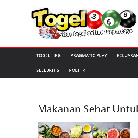
S
k
i
p
t
o
c
TOGEL HKG
PRAGMATIC PLAY
KELUARA
o
SELEBRITIS
POLITIK
n
t
e
n
Makanan Sehat Untu
t