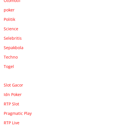
Otomotif
poker
Politik
Science
Selebritis
Sepakbola
Techno
Togel
Slot Gacor
Idn Poker
RTP Slot
Pragmatic Play
RTP Live