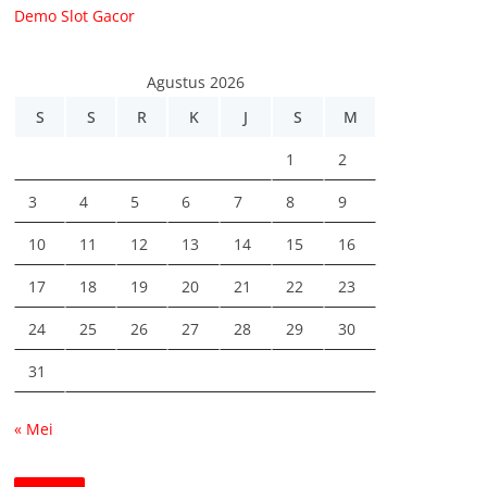
Demo Slot Gacor
Agustus 2026
S
S
R
K
J
S
M
1
2
3
4
5
6
7
8
9
10
11
12
13
14
15
16
17
18
19
20
21
22
23
24
25
26
27
28
29
30
31
« Mei