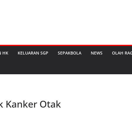
N HK
KELUARAN SGP
SEPAKBOLA
NEWS
OLAH RA
k Kanker Otak