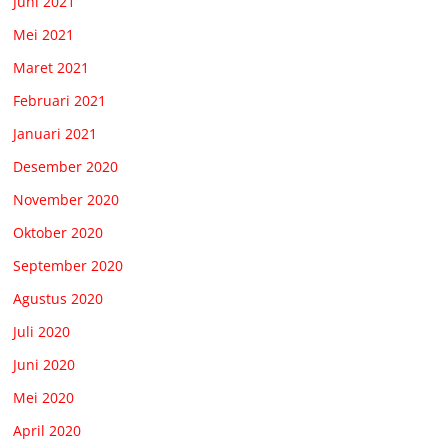
Juni 2021
Mei 2021
Maret 2021
Februari 2021
Januari 2021
Desember 2020
November 2020
Oktober 2020
September 2020
Agustus 2020
Juli 2020
Juni 2020
Mei 2020
April 2020