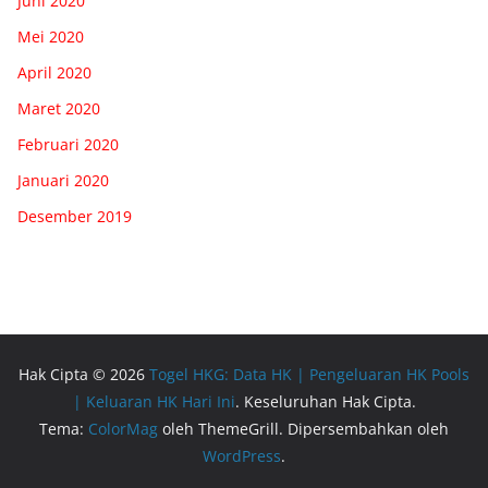
Juni 2020
Mei 2020
April 2020
Maret 2020
Februari 2020
Januari 2020
Desember 2019
Hak Cipta © 2026
Togel HKG: Data HK | Pengeluaran HK Pools
| Keluaran HK Hari Ini
. Keseluruhan Hak Cipta.
Tema:
ColorMag
oleh ThemeGrill. Dipersembahkan oleh
WordPress
.