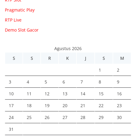
Pragmatic Play
RTP Live
Demo Slot Gacor
Agustus 2026
S
S
R
K
J
S
M
1
2
3
4
5
6
7
8
9
10
11
12
13
14
15
16
17
18
19
20
21
22
23
24
25
26
27
28
29
30
31