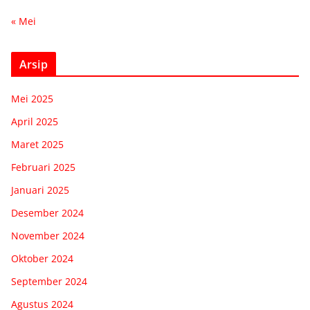
« Mei
Arsip
Mei 2025
April 2025
Maret 2025
Februari 2025
Januari 2025
Desember 2024
November 2024
Oktober 2024
September 2024
Agustus 2024