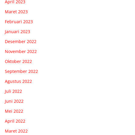
April 2023
Maret 2023
Februari 2023
Januari 2023
Desember 2022
November 2022
Oktober 2022
September 2022
Agustus 2022
Juli 2022
Juni 2022
Mei 2022
April 2022
Maret 2022