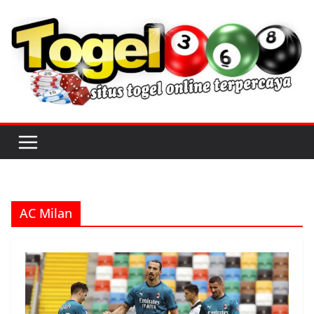
S
k
i
p
t
o
c
o
n
t
e
AC Milan
n
t