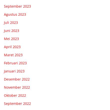
September 2023
Agustus 2023
Juli 2023
Juni 2023
Mei 2023
April 2023
Maret 2023
Februari 2023
Januari 2023
Desember 2022
November 2022
Oktober 2022
September 2022