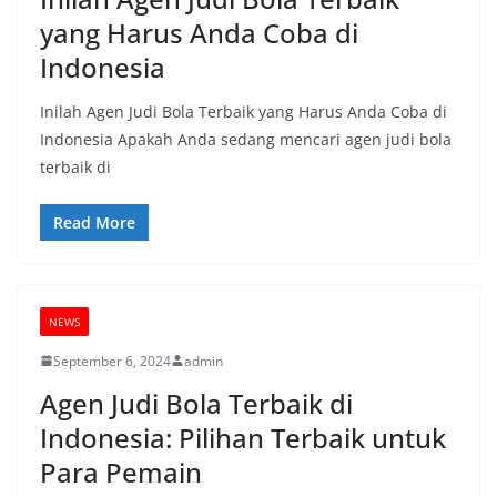
yang Harus Anda Coba di
Indonesia
Inilah Agen Judi Bola Terbaik yang Harus Anda Coba di
Indonesia Apakah Anda sedang mencari agen judi bola
terbaik di
Read More
NEWS
September 6, 2024
admin
Agen Judi Bola Terbaik di
Indonesia: Pilihan Terbaik untuk
Para Pemain