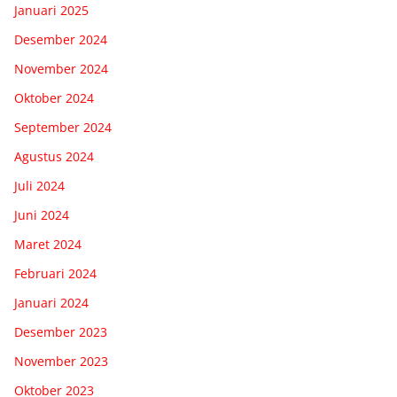
Januari 2025
Desember 2024
November 2024
Oktober 2024
September 2024
Agustus 2024
Juli 2024
Juni 2024
Maret 2024
Februari 2024
Januari 2024
Desember 2023
November 2023
Oktober 2023