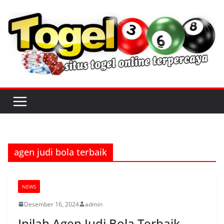
S
k
i
p
t
o
c
o
n
t
e
agen judi bola terbaik
n
t
NEWS
Desember 16, 2024
admin
Inilah Agen Judi Bola Terbaik