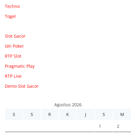
Techno
Togel
Slot Gacor
Idn Poker
RTP Slot
Pragmatic Play
RTP Live
Demo Slot Gacor
Agustus 2026
S
S
R
K
J
S
M
1
2