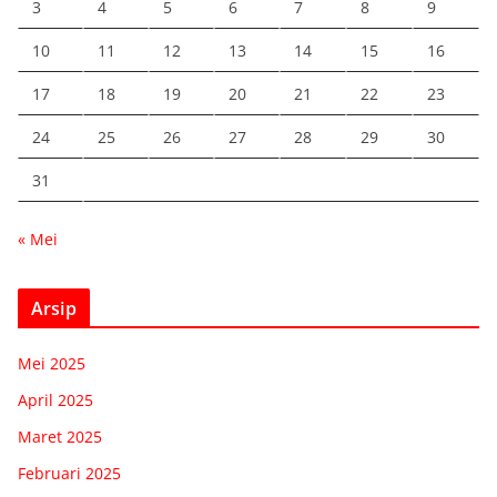
3
4
5
6
7
8
9
10
11
12
13
14
15
16
17
18
19
20
21
22
23
24
25
26
27
28
29
30
31
« Mei
Arsip
Mei 2025
April 2025
Maret 2025
Februari 2025