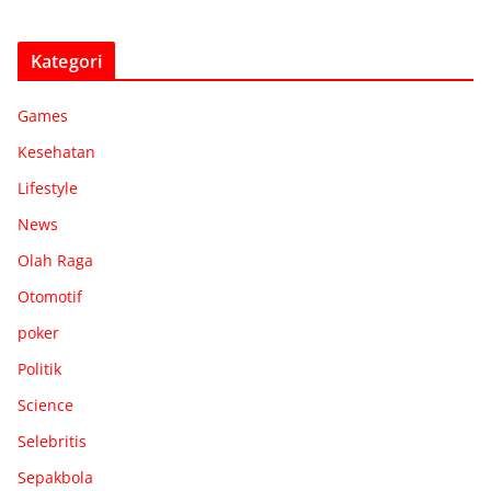
Kategori
Games
Kesehatan
Lifestyle
News
Olah Raga
Otomotif
poker
Politik
Science
Selebritis
Sepakbola