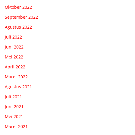
Oktober 2022
September 2022
Agustus 2022
Juli 2022
Juni 2022
Mei 2022
April 2022
Maret 2022
Agustus 2021
Juli 2021
Juni 2021
Mei 2021
Maret 2021