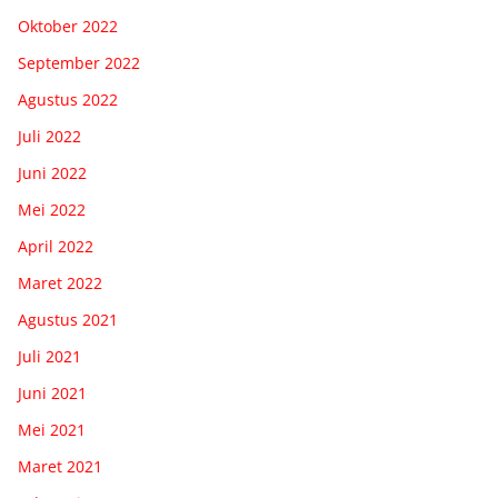
Oktober 2022
September 2022
Agustus 2022
Juli 2022
Juni 2022
Mei 2022
April 2022
Maret 2022
Agustus 2021
Juli 2021
Juni 2021
Mei 2021
Maret 2021