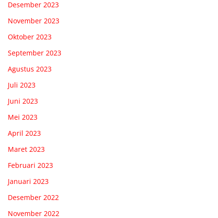
Desember 2023
November 2023
Oktober 2023
September 2023
Agustus 2023
Juli 2023
Juni 2023
Mei 2023
April 2023
Maret 2023
Februari 2023
Januari 2023
Desember 2022
November 2022