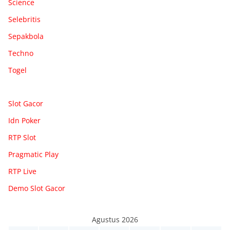
Science
Selebritis
Sepakbola
Techno
Togel
Slot Gacor
Idn Poker
RTP Slot
Pragmatic Play
RTP Live
Demo Slot Gacor
Agustus 2026