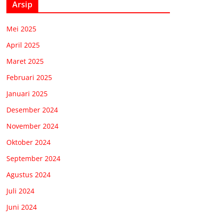
Arsip
Mei 2025
April 2025
Maret 2025
Februari 2025
Januari 2025
Desember 2024
November 2024
Oktober 2024
September 2024
Agustus 2024
Juli 2024
Juni 2024