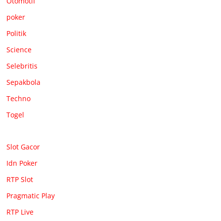
Otomotif
poker
Politik
Science
Selebritis
Sepakbola
Techno
Togel
Slot Gacor
Idn Poker
RTP Slot
Pragmatic Play
RTP Live