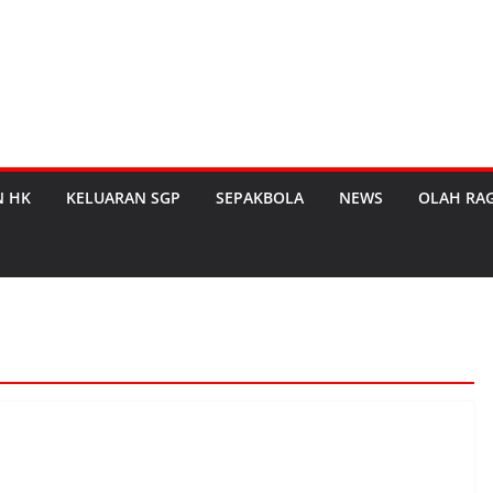
N HK
KELUARAN SGP
SEPAKBOLA
NEWS
OLAH RA