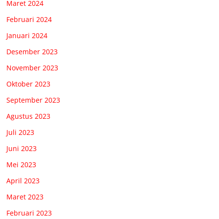
Maret 2024
Februari 2024
Januari 2024
Desember 2023
November 2023
Oktober 2023
September 2023
Agustus 2023
Juli 2023
Juni 2023
Mei 2023
April 2023
Maret 2023
Februari 2023