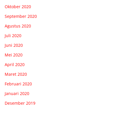
Oktober 2020
September 2020
Agustus 2020
Juli 2020
Juni 2020
Mei 2020
April 2020
Maret 2020
Februari 2020
Januari 2020
Desember 2019