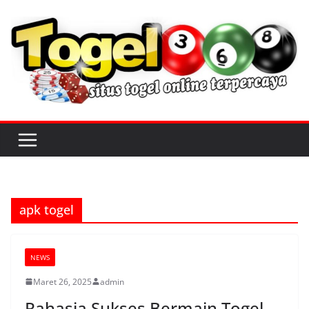
S
k
i
p
t
o
c
o
n
t
e
apk togel
n
t
NEWS
Maret 26, 2025
admin
Rahasia Sukses Bermain Togel