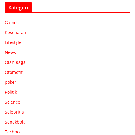
Kategori
Games
Kesehatan
Lifestyle
News
Olah Raga
Otomotif
poker
Politik
Science
Selebritis
Sepakbola
Techno