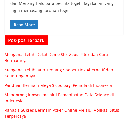
dan Menang Halo para pecinta togel! Bagi kalian yang
ingin memasang taruhan togel
Read More
Pos-pos Terbaru
Mengenal Lebih Dekat Demo Slot Zeus: Fitur dan Cara
Bermainnya
Mengenal Lebih Jauh Tentang Sbobet Link Alternatif dan
Keuntungannya
Panduan Bermain Mega Sicbo bagi Pemula di Indonesia
Mendorong Inovasi melalui Pemanfaatan Data Science di
Indonesia
Rahasia Sukses Bermain Poker Online Melalui Aplikasi Situs
Terpercaya