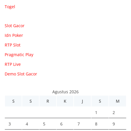
Togel
Slot Gacor
Idn Poker
RTP Slot
Pragmatic Play
RTP Live
Demo Slot Gacor
Agustus 2026
S
S
R
K
J
S
M
1
2
3
4
5
6
7
8
9