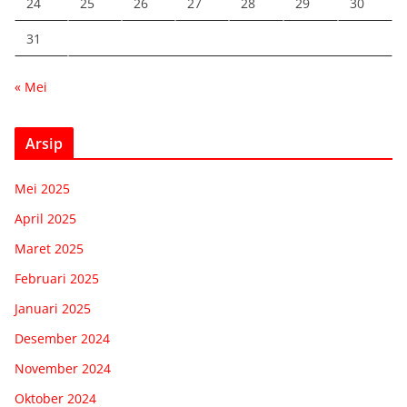
24
25
26
27
28
29
30
31
« Mei
Arsip
Mei 2025
April 2025
Maret 2025
Februari 2025
Januari 2025
Desember 2024
November 2024
Oktober 2024