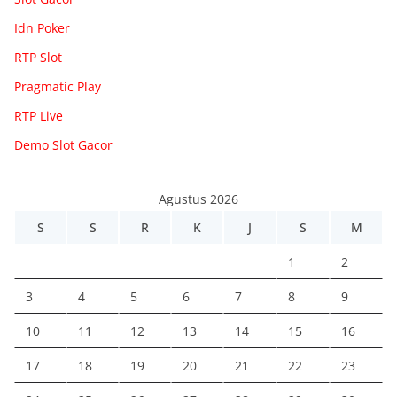
Idn Poker
RTP Slot
Pragmatic Play
RTP Live
Demo Slot Gacor
Agustus 2026
S
S
R
K
J
S
M
1
2
3
4
5
6
7
8
9
10
11
12
13
14
15
16
17
18
19
20
21
22
23