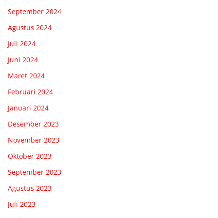
September 2024
Agustus 2024
Juli 2024
Juni 2024
Maret 2024
Februari 2024
Januari 2024
Desember 2023
November 2023
Oktober 2023
September 2023
Agustus 2023
Juli 2023