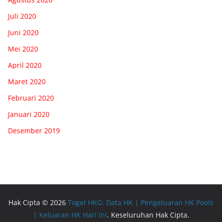
Juli 2020
Juni 2020
Mei 2020
April 2020
Maret 2020
Februari 2020
Januari 2020
Desember 2019
Hak Cipta © 2026
Togel HKG: Data HK | Pengeluaran HK Pools
| Keluaran HK Hari Ini
. Keseluruhan Hak Cipta.