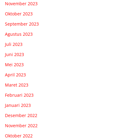
November 2023
Oktober 2023
September 2023
Agustus 2023
Juli 2023
Juni 2023
Mei 2023
April 2023
Maret 2023
Februari 2023
Januari 2023
Desember 2022
November 2022
Oktober 2022