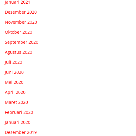
Januari 2021
Desember 2020
November 2020
Oktober 2020
September 2020
Agustus 2020
Juli 2020
Juni 2020
Mei 2020
April 2020
Maret 2020
Februari 2020
Januari 2020
Desember 2019