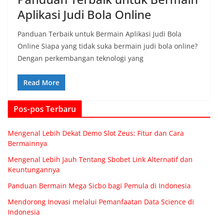
Aplikasi Judi Bola Online
Panduan Terbaik untuk Bermain Aplikasi Judi Bola
Online Siapa yang tidak suka bermain judi bola online?
Dengan perkembangan teknologi yang
Read More
Pos-pos Terbaru
Mengenal Lebih Dekat Demo Slot Zeus: Fitur dan Cara
Bermainnya
Mengenal Lebih Jauh Tentang Sbobet Link Alternatif dan
Keuntungannya
Panduan Bermain Mega Sicbo bagi Pemula di Indonesia
Mendorong Inovasi melalui Pemanfaatan Data Science di
Indonesia