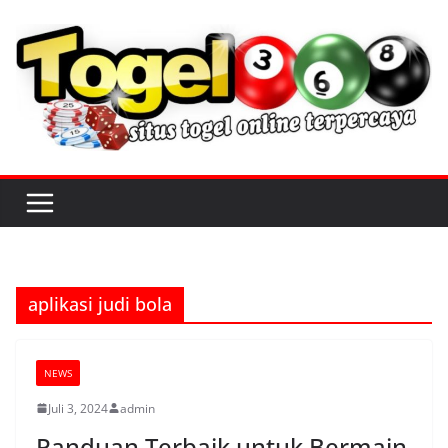
S
k
i
p
t
o
c
o
n
t
e
aplikasi judi bola
n
t
NEWS
Juli 3, 2024
admin
Panduan Terbaik untuk Bermain