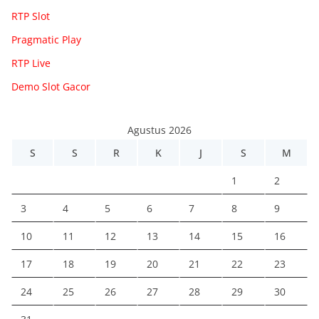
RTP Slot
Pragmatic Play
RTP Live
Demo Slot Gacor
Agustus 2026
S
S
R
K
J
S
M
1
2
3
4
5
6
7
8
9
10
11
12
13
14
15
16
17
18
19
20
21
22
23
24
25
26
27
28
29
30