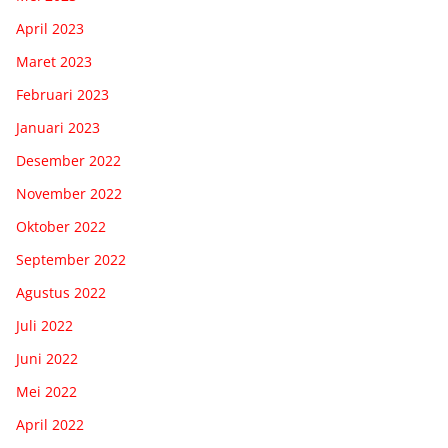
April 2023
Maret 2023
Februari 2023
Januari 2023
Desember 2022
November 2022
Oktober 2022
September 2022
Agustus 2022
Juli 2022
Juni 2022
Mei 2022
April 2022