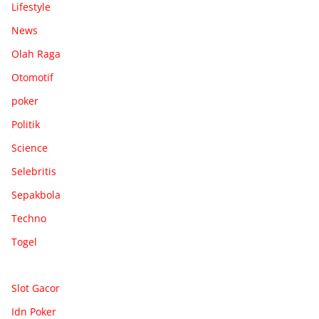
Lifestyle
News
Olah Raga
Otomotif
poker
Politik
Science
Selebritis
Sepakbola
Techno
Togel
Slot Gacor
Idn Poker