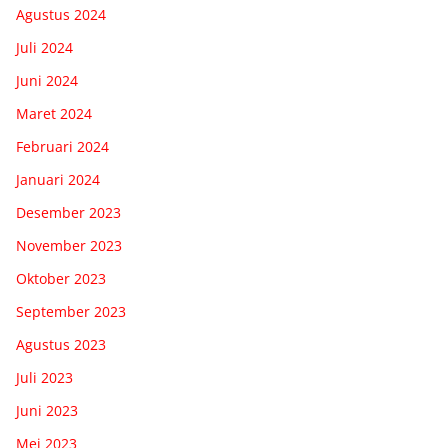
Agustus 2024
Juli 2024
Juni 2024
Maret 2024
Februari 2024
Januari 2024
Desember 2023
November 2023
Oktober 2023
September 2023
Agustus 2023
Juli 2023
Juni 2023
Mei 2023