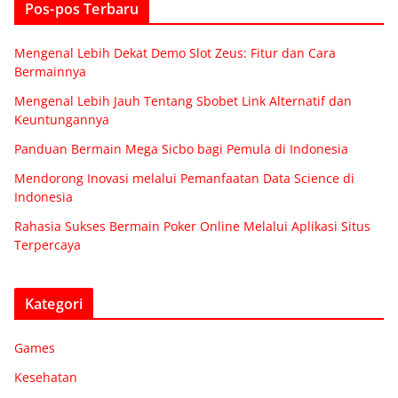
Pos-pos Terbaru
Mengenal Lebih Dekat Demo Slot Zeus: Fitur dan Cara
Bermainnya
Mengenal Lebih Jauh Tentang Sbobet Link Alternatif dan
Keuntungannya
Panduan Bermain Mega Sicbo bagi Pemula di Indonesia
Mendorong Inovasi melalui Pemanfaatan Data Science di
Indonesia
Rahasia Sukses Bermain Poker Online Melalui Aplikasi Situs
Terpercaya
Kategori
Games
Kesehatan