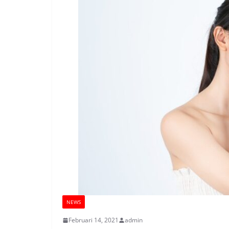
NEWS
Februari 14, 2021
admin