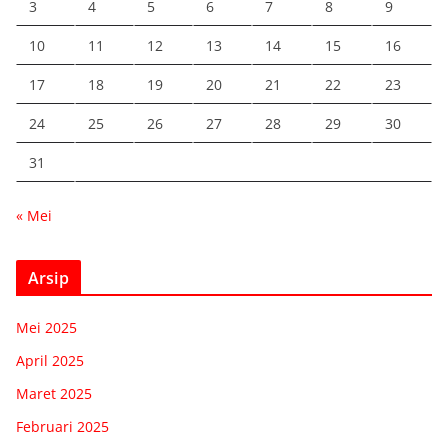
3
4
5
6
7
8
9
10
11
12
13
14
15
16
17
18
19
20
21
22
23
24
25
26
27
28
29
30
31
« Mei
Arsip
Mei 2025
April 2025
Maret 2025
Februari 2025