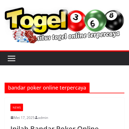
S
k
i
p
t
o
c
o
n
t
e
bandar poker online terpercaya
n
t
NEWS
Mei 17, 2025
admin
Inilah Bandar Poker Online