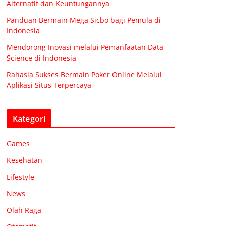
Alternatif dan Keuntungannya
Panduan Bermain Mega Sicbo bagi Pemula di
Indonesia
Mendorong Inovasi melalui Pemanfaatan Data
Science di Indonesia
Rahasia Sukses Bermain Poker Online Melalui
Aplikasi Situs Terpercaya
Kategori
Games
Kesehatan
Lifestyle
News
Olah Raga