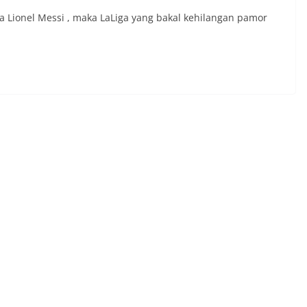
a Lionel Messi , maka LaLiga yang bakal kehilangan pamor