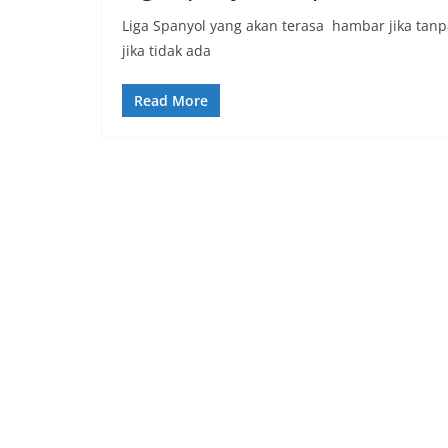
Liga Spanyol yang akan terasa hambar jika tanp
jika tidak ada
Read More