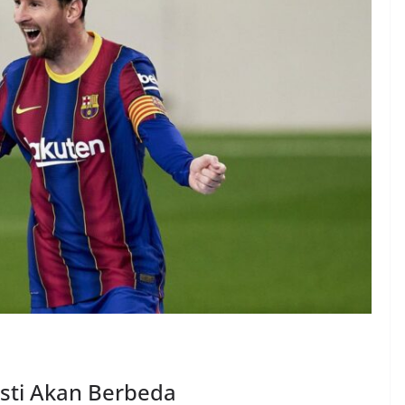
asti Akan Berbeda