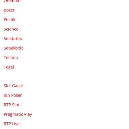
Otomotif
poker
Politik
Science
Selebritis
Sepakbola
Techno
Togel
Slot Gacor
Idn Poker
RTP Slot
Pragmatic Play
RTP Live