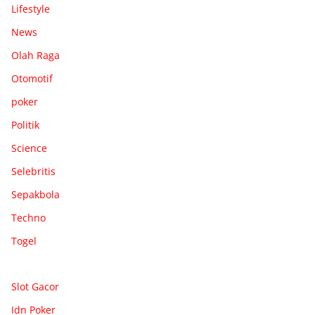
Lifestyle
News
Olah Raga
Otomotif
poker
Politik
Science
Selebritis
Sepakbola
Techno
Togel
Slot Gacor
Idn Poker