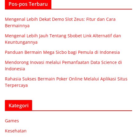
Pos-pos Terbaru
Mengenal Lebih Dekat Demo Slot Zeus: Fitur dan Cara
Bermainnya
Mengenal Lebih Jauh Tentang Sbobet Link Alternatif dan
Keuntungannya
Panduan Bermain Mega Sicbo bagi Pemula di Indonesia
Mendorong Inovasi melalui Pemanfaatan Data Science di
Indonesia
Rahasia Sukses Bermain Poker Online Melalui Aplikasi Situs
Terpercaya
Kategori
Games
Kesehatan