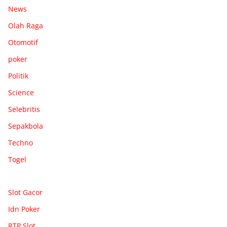
News
Olah Raga
Otomotif
poker
Politik
Science
Selebritis
Sepakbola
Techno
Togel
Slot Gacor
Idn Poker
RTP Slot