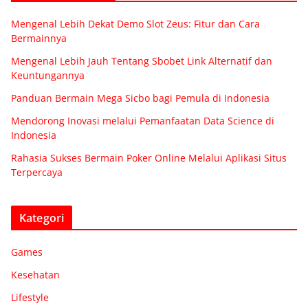
Mengenal Lebih Dekat Demo Slot Zeus: Fitur dan Cara
Bermainnya
Mengenal Lebih Jauh Tentang Sbobet Link Alternatif dan
Keuntungannya
Panduan Bermain Mega Sicbo bagi Pemula di Indonesia
Mendorong Inovasi melalui Pemanfaatan Data Science di
Indonesia
Rahasia Sukses Bermain Poker Online Melalui Aplikasi Situs
Terpercaya
Kategori
Games
Kesehatan
Lifestyle