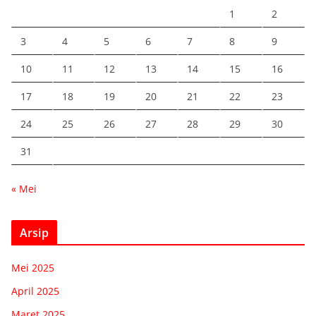
1
2
3
4
5
6
7
8
9
10
11
12
13
14
15
16
17
18
19
20
21
22
23
24
25
26
27
28
29
30
31
« Mei
Arsip
Mei 2025
April 2025
Maret 2025