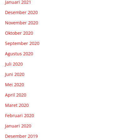
Januari 2021
Desember 2020
November 2020
Oktober 2020
September 2020
Agustus 2020
Juli 2020
Juni 2020
Mei 2020
April 2020
Maret 2020
Februari 2020
Januari 2020
Desember 2019