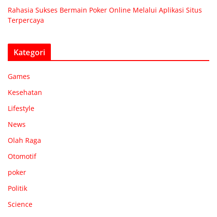
Rahasia Sukses Bermain Poker Online Melalui Aplikasi Situs
Terpercaya
Kategori
Games
Kesehatan
Lifestyle
News
Olah Raga
Otomotif
poker
Politik
Science