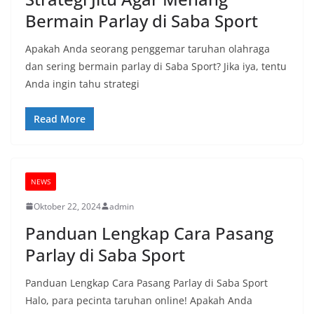
Bermain Parlay di Saba Sport
Apakah Anda seorang penggemar taruhan olahraga
dan sering bermain parlay di Saba Sport? Jika iya, tentu
Anda ingin tahu strategi
Read More
NEWS
Oktober 22, 2024
admin
Panduan Lengkap Cara Pasang
Parlay di Saba Sport
Panduan Lengkap Cara Pasang Parlay di Saba Sport
Halo, para pecinta taruhan online! Apakah Anda