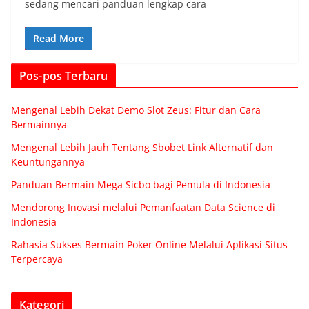
sedang mencari panduan lengkap cara
Read More
Pos-pos Terbaru
Mengenal Lebih Dekat Demo Slot Zeus: Fitur dan Cara
Bermainnya
Mengenal Lebih Jauh Tentang Sbobet Link Alternatif dan
Keuntungannya
Panduan Bermain Mega Sicbo bagi Pemula di Indonesia
Mendorong Inovasi melalui Pemanfaatan Data Science di
Indonesia
Rahasia Sukses Bermain Poker Online Melalui Aplikasi Situs
Terpercaya
Kategori