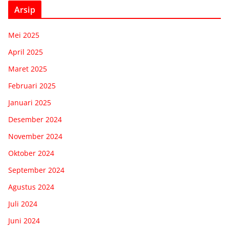
Arsip
Mei 2025
April 2025
Maret 2025
Februari 2025
Januari 2025
Desember 2024
November 2024
Oktober 2024
September 2024
Agustus 2024
Juli 2024
Juni 2024