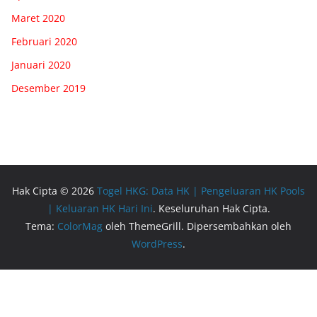
Maret 2020
Februari 2020
Januari 2020
Desember 2019
Hak Cipta © 2026
Togel HKG: Data HK | Pengeluaran HK Pools
| Keluaran HK Hari Ini
. Keseluruhan Hak Cipta.
Tema:
ColorMag
oleh ThemeGrill. Dipersembahkan oleh
WordPress
.