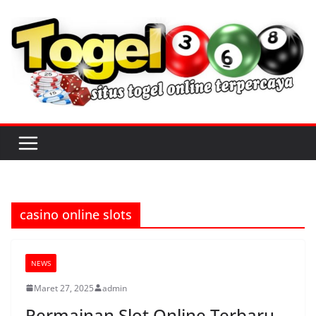
S
k
i
p
t
o
c
o
n
t
e
casino online slots
n
t
NEWS
Maret 27, 2025
admin
Permainan Slot Online Terbaru