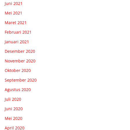
Juni 2021
Mei 2021
Maret 2021
Februari 2021
Januari 2021
Desember 2020
November 2020
Oktober 2020
September 2020
Agustus 2020
Juli 2020
Juni 2020
Mei 2020
April 2020