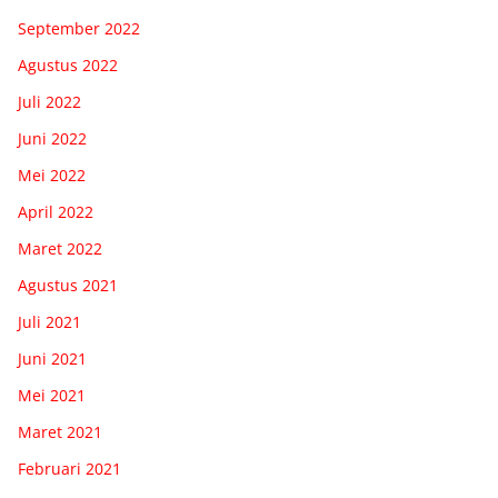
September 2022
Agustus 2022
Juli 2022
Juni 2022
Mei 2022
April 2022
Maret 2022
Agustus 2021
Juli 2021
Juni 2021
Mei 2021
Maret 2021
Februari 2021