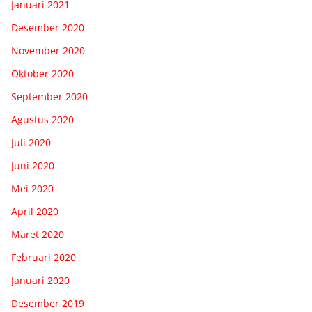
Januari 2021
Desember 2020
November 2020
Oktober 2020
September 2020
Agustus 2020
Juli 2020
Juni 2020
Mei 2020
April 2020
Maret 2020
Februari 2020
Januari 2020
Desember 2019