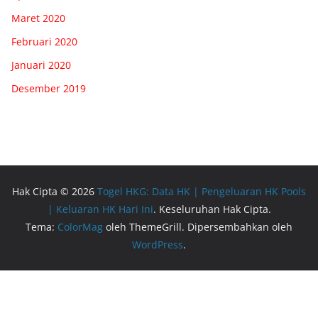
Maret 2020
Februari 2020
Januari 2020
Desember 2019
Hak Cipta © 2026
Togel HKG: Data HK | Pengeluaran HK Pools
| Keluaran HK Hari Ini
. Keseluruhan Hak Cipta.
Tema:
ColorMag
oleh ThemeGrill. Dipersembahkan oleh
WordPress
.