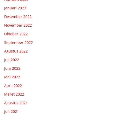
Januari 2023
Desember 2022
November 2022
Oktober 2022
September 2022
Agustus 2022
Juli 2022
Juni 2022
Mei 2022
April 2022
Maret 2022
Agustus 2021
Juli 2021