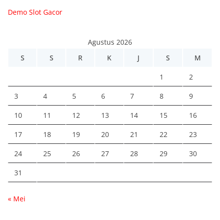
Demo Slot Gacor
Agustus 2026
S
S
R
K
J
S
M
1
2
3
4
5
6
7
8
9
10
11
12
13
14
15
16
17
18
19
20
21
22
23
24
25
26
27
28
29
30
31
« Mei