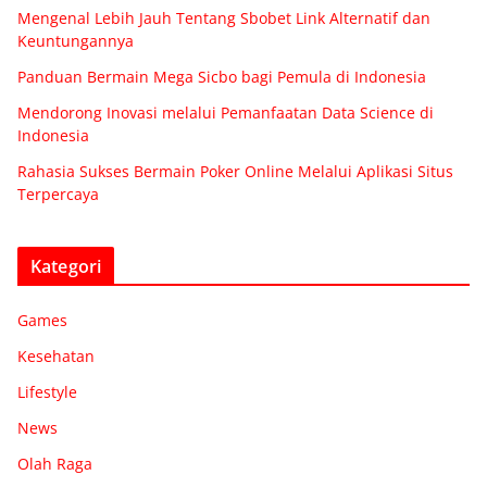
Mengenal Lebih Jauh Tentang Sbobet Link Alternatif dan
Keuntungannya
Panduan Bermain Mega Sicbo bagi Pemula di Indonesia
Mendorong Inovasi melalui Pemanfaatan Data Science di
Indonesia
Rahasia Sukses Bermain Poker Online Melalui Aplikasi Situs
Terpercaya
Kategori
Games
Kesehatan
Lifestyle
News
Olah Raga