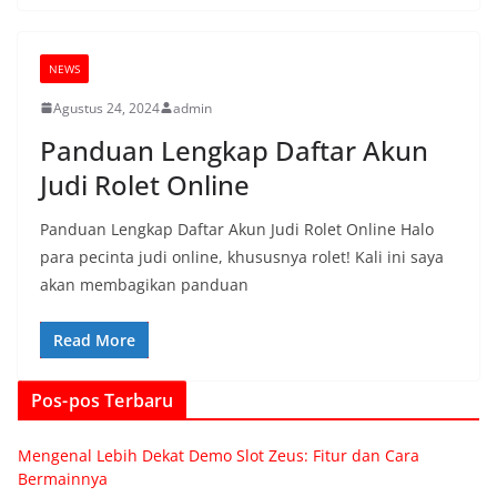
NEWS
Agustus 24, 2024
admin
Panduan Lengkap Daftar Akun
Judi Rolet Online
Panduan Lengkap Daftar Akun Judi Rolet Online Halo
para pecinta judi online, khususnya rolet! Kali ini saya
akan membagikan panduan
Read More
Pos-pos Terbaru
Mengenal Lebih Dekat Demo Slot Zeus: Fitur dan Cara
Bermainnya