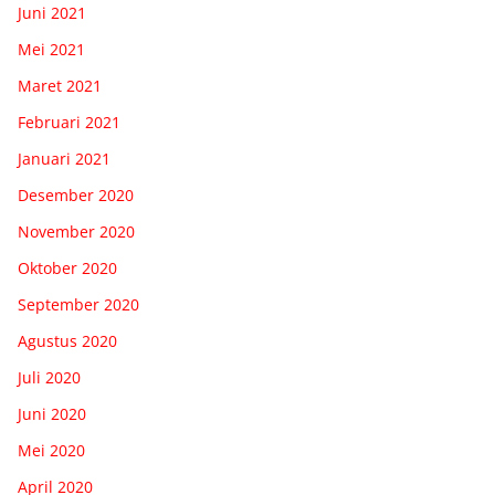
Juni 2021
Mei 2021
Maret 2021
Februari 2021
Januari 2021
Desember 2020
November 2020
Oktober 2020
September 2020
Agustus 2020
Juli 2020
Juni 2020
Mei 2020
April 2020