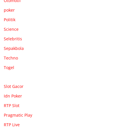
Otomotif
poker
Politik
Science
Selebritis
Sepakbola
Techno
Togel
Slot Gacor
Idn Poker
RTP Slot
Pragmatic Play
RTP Live