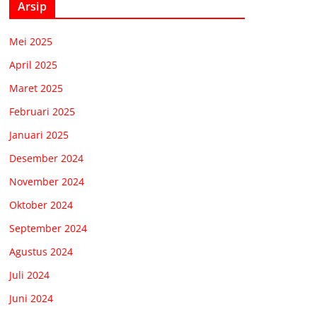
Arsip
Mei 2025
April 2025
Maret 2025
Februari 2025
Januari 2025
Desember 2024
November 2024
Oktober 2024
September 2024
Agustus 2024
Juli 2024
Juni 2024