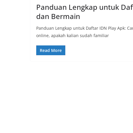
Panduan Lengkap untuk Daft
dan Bermain
Panduan Lengkap untuk Daftar IDN Play Apk: C
online, apakah kalian sudah familiar
Read More