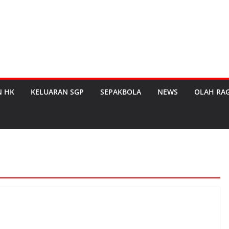
N HK
KELUARAN SGP
SEPAKBOLA
NEWS
OLAH RA