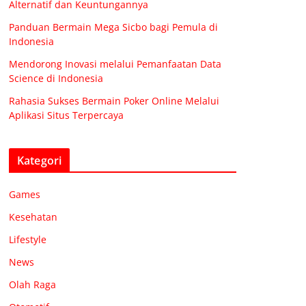
Alternatif dan Keuntungannya
Panduan Bermain Mega Sicbo bagi Pemula di
Indonesia
Mendorong Inovasi melalui Pemanfaatan Data
Science di Indonesia
Rahasia Sukses Bermain Poker Online Melalui
Aplikasi Situs Terpercaya
Kategori
Games
Kesehatan
Lifestyle
News
Olah Raga