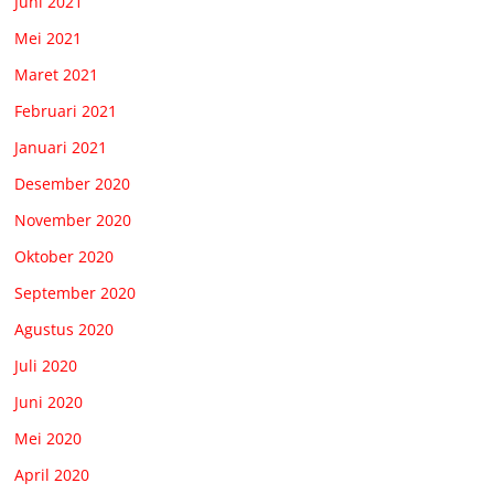
Juni 2021
Mei 2021
Maret 2021
Februari 2021
Januari 2021
Desember 2020
November 2020
Oktober 2020
September 2020
Agustus 2020
Juli 2020
Juni 2020
Mei 2020
April 2020