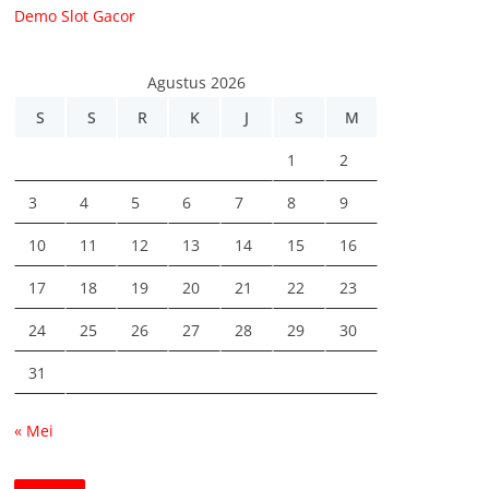
Demo Slot Gacor
Agustus 2026
S
S
R
K
J
S
M
1
2
3
4
5
6
7
8
9
10
11
12
13
14
15
16
17
18
19
20
21
22
23
24
25
26
27
28
29
30
31
« Mei