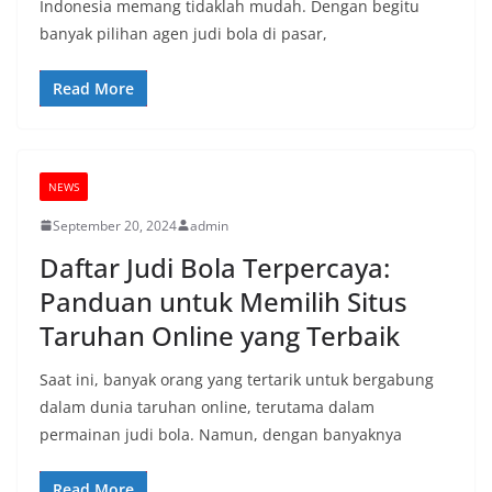
Indonesia memang tidaklah mudah. Dengan begitu
banyak pilihan agen judi bola di pasar,
Read More
NEWS
September 20, 2024
admin
Daftar Judi Bola Terpercaya:
Panduan untuk Memilih Situs
Taruhan Online yang Terbaik
Saat ini, banyak orang yang tertarik untuk bergabung
dalam dunia taruhan online, terutama dalam
permainan judi bola. Namun, dengan banyaknya
Read More