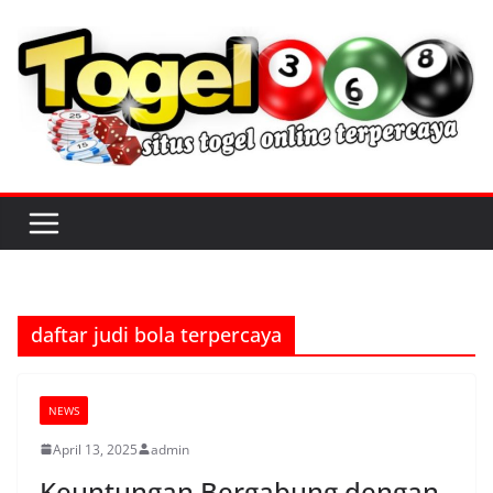
S
k
i
p
t
o
c
o
n
t
e
daftar judi bola terpercaya
n
t
NEWS
April 13, 2025
admin
Keuntungan Bergabung dengan