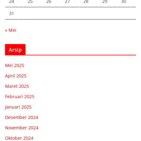
24
25
26
27
28
29
30
31
« Mei
Arsip
Mei 2025
April 2025
Maret 2025
Februari 2025
Januari 2025
Desember 2024
November 2024
Oktober 2024