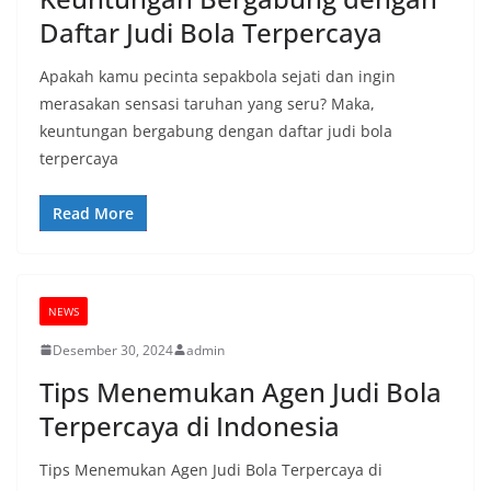
Daftar Judi Bola Terpercaya
Apakah kamu pecinta sepakbola sejati dan ingin
merasakan sensasi taruhan yang seru? Maka,
keuntungan bergabung dengan daftar judi bola
terpercaya
Read More
NEWS
Desember 30, 2024
admin
Tips Menemukan Agen Judi Bola
Terpercaya di Indonesia
Tips Menemukan Agen Judi Bola Terpercaya di