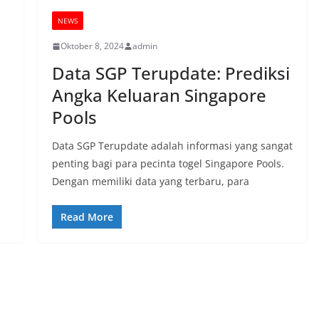
NEWS
Oktober 8, 2024
admin
Data SGP Terupdate: Prediksi
Angka Keluaran Singapore
Pools
Data SGP Terupdate adalah informasi yang sangat
penting bagi para pecinta togel Singapore Pools.
Dengan memiliki data yang terbaru, para
Read More