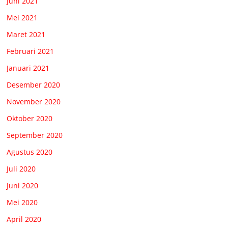
Juni 2021
Mei 2021
Maret 2021
Februari 2021
Januari 2021
Desember 2020
November 2020
Oktober 2020
September 2020
Agustus 2020
Juli 2020
Juni 2020
Mei 2020
April 2020