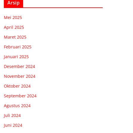
Arsip
Mei 2025
April 2025
Maret 2025
Februari 2025
Januari 2025
Desember 2024
November 2024
Oktober 2024
September 2024
Agustus 2024
Juli 2024
Juni 2024