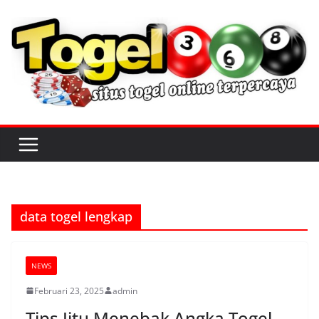
S
k
i
p
t
o
c
o
n
t
e
data togel lengkap
n
t
NEWS
Februari 23, 2025
admin
Tips Jitu Menebak Angka Togel