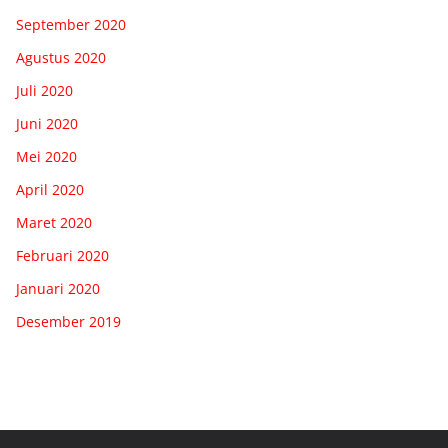
September 2020
Agustus 2020
Juli 2020
Juni 2020
Mei 2020
April 2020
Maret 2020
Februari 2020
Januari 2020
Desember 2019