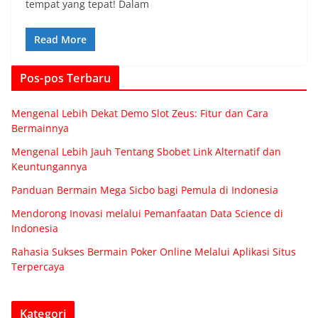
tempat yang tepat! Dalam
Read More
Pos-pos Terbaru
Mengenal Lebih Dekat Demo Slot Zeus: Fitur dan Cara
Bermainnya
Mengenal Lebih Jauh Tentang Sbobet Link Alternatif dan
Keuntungannya
Panduan Bermain Mega Sicbo bagi Pemula di Indonesia
Mendorong Inovasi melalui Pemanfaatan Data Science di
Indonesia
Rahasia Sukses Bermain Poker Online Melalui Aplikasi Situs
Terpercaya
Kategori