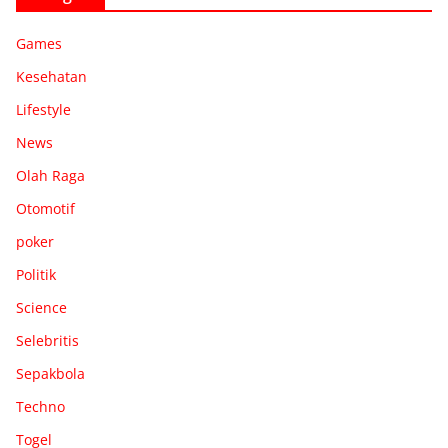
Games
Kesehatan
Lifestyle
News
Olah Raga
Otomotif
poker
Politik
Science
Selebritis
Sepakbola
Techno
Togel