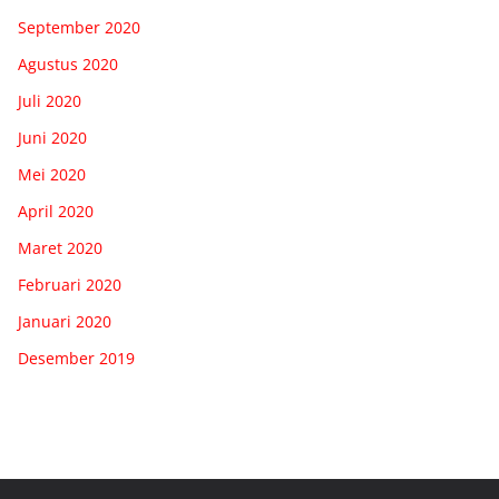
September 2020
Agustus 2020
Juli 2020
Juni 2020
Mei 2020
April 2020
Maret 2020
Februari 2020
Januari 2020
Desember 2019