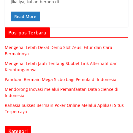
Jika iya, kalian berada di
Read More
Pos-pos Terbaru
Mengenal Lebih Dekat Demo Slot Zeus: Fitur dan Cara
Bermainnya
Mengenal Lebih Jauh Tentang Sbobet Link Alternatif dan
Keuntungannya
Panduan Bermain Mega Sicbo bagi Pemula di Indonesia
Mendorong Inovasi melalui Pemanfaatan Data Science di
Indonesia
Rahasia Sukses Bermain Poker Online Melalui Aplikasi Situs
Terpercaya
Kategori