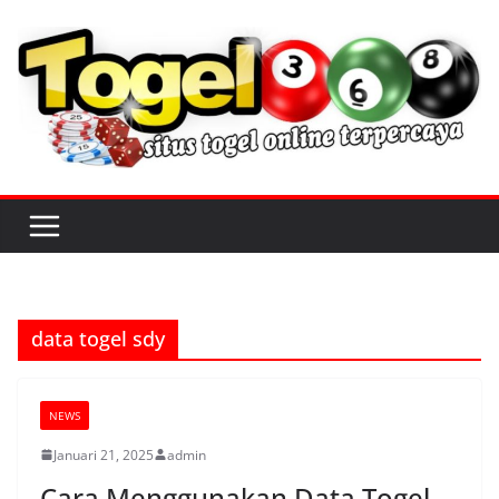
S
k
i
p
t
o
c
o
n
t
e
data togel sdy
n
t
NEWS
Januari 21, 2025
admin
Cara Menggunakan Data Togel