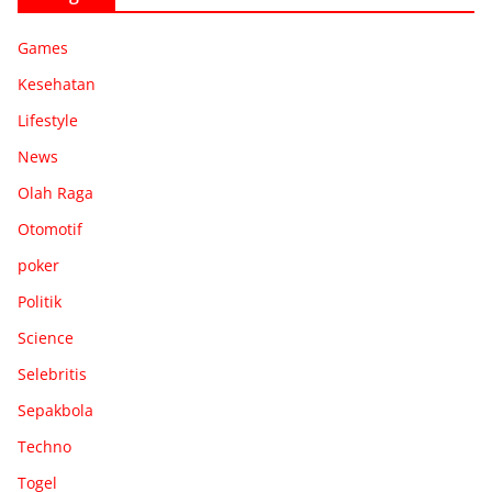
Games
Kesehatan
Lifestyle
News
Olah Raga
Otomotif
poker
Politik
Science
Selebritis
Sepakbola
Techno
Togel