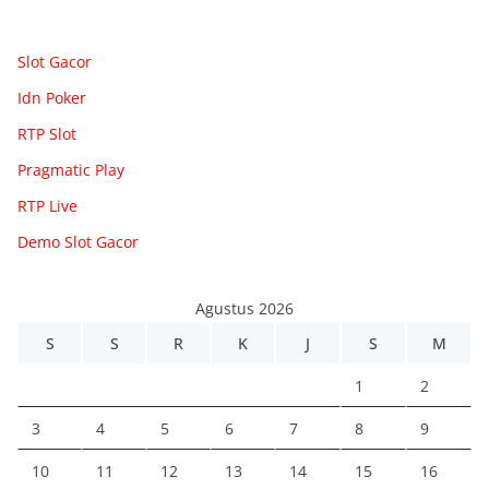
Slot Gacor
Idn Poker
RTP Slot
Pragmatic Play
RTP Live
Demo Slot Gacor
Agustus 2026
S
S
R
K
J
S
M
1
2
3
4
5
6
7
8
9
10
11
12
13
14
15
16