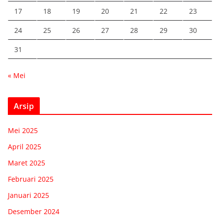
17
18
19
20
21
22
23
24
25
26
27
28
29
30
31
« Mei
Arsip
Mei 2025
April 2025
Maret 2025
Februari 2025
Januari 2025
Desember 2024