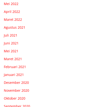
Mei 2022
April 2022
Maret 2022
Agustus 2021
Juli 2021
Juni 2021
Mei 2021
Maret 2021
Februari 2021
Januari 2021
Desember 2020
November 2020
Oktober 2020
September 2020