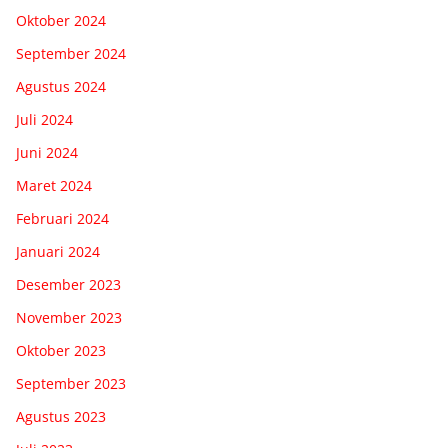
Oktober 2024
September 2024
Agustus 2024
Juli 2024
Juni 2024
Maret 2024
Februari 2024
Januari 2024
Desember 2023
November 2023
Oktober 2023
September 2023
Agustus 2023