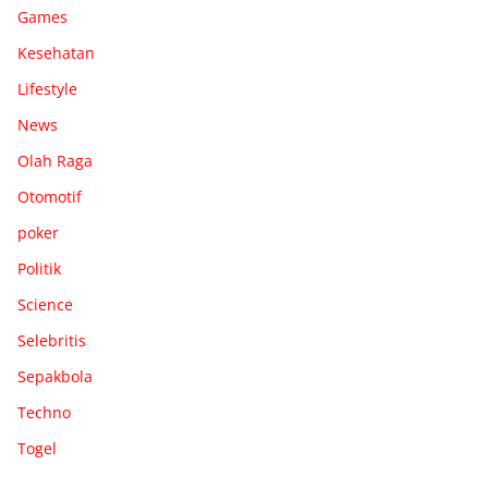
Games
Kesehatan
Lifestyle
News
Olah Raga
Otomotif
poker
Politik
Science
Selebritis
Sepakbola
Techno
Togel