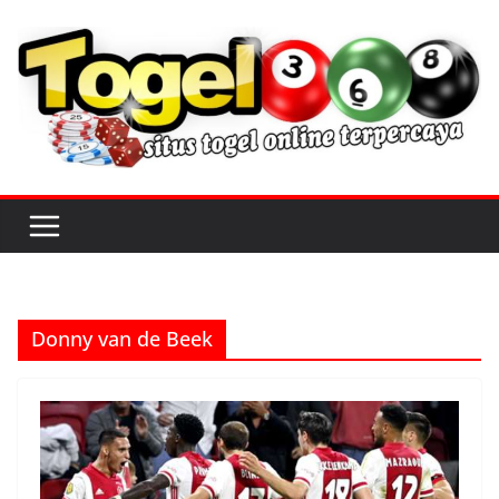
S
k
i
p
t
o
c
o
n
t
e
Donny van de Beek
n
t