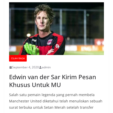
OLAH RAGA
September 4, 2020
admin
Edwin van der Sar Kirim Pesan
Khusus Untuk MU
Salah satu pemain legenda yang pernah membela
Manchester United diketahui telah menuliskan sebuah
surat terbuka untuk Setan Merah setelah transfer