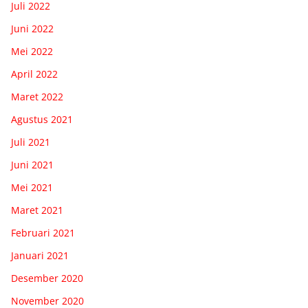
Juli 2022
Juni 2022
Mei 2022
April 2022
Maret 2022
Agustus 2021
Juli 2021
Juni 2021
Mei 2021
Maret 2021
Februari 2021
Januari 2021
Desember 2020
November 2020