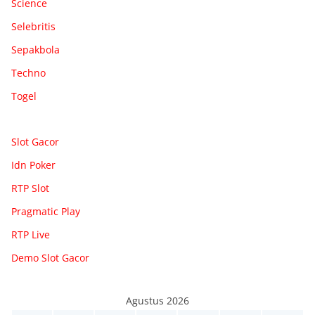
Science
Selebritis
Sepakbola
Techno
Togel
Slot Gacor
Idn Poker
RTP Slot
Pragmatic Play
RTP Live
Demo Slot Gacor
Agustus 2026