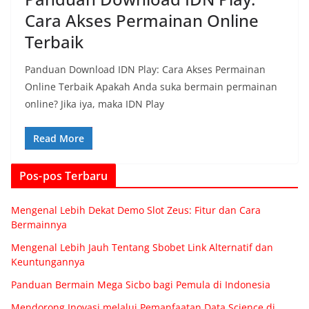
Cara Akses Permainan Online
Terbaik
Panduan Download IDN Play: Cara Akses Permainan
Online Terbaik Apakah Anda suka bermain permainan
online? Jika iya, maka IDN Play
Read More
Pos-pos Terbaru
Mengenal Lebih Dekat Demo Slot Zeus: Fitur dan Cara
Bermainnya
Mengenal Lebih Jauh Tentang Sbobet Link Alternatif dan
Keuntungannya
Panduan Bermain Mega Sicbo bagi Pemula di Indonesia
Mendorong Inovasi melalui Pemanfaatan Data Science di