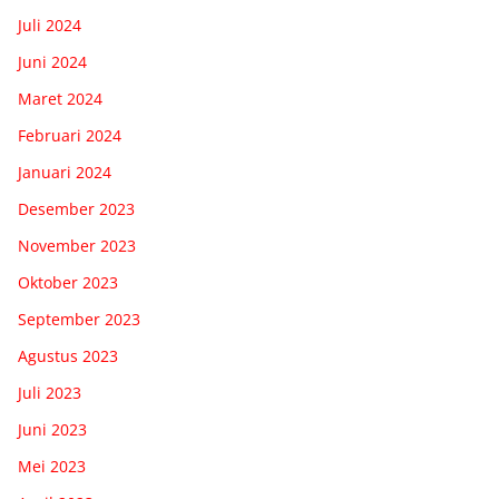
Juli 2024
Juni 2024
Maret 2024
Februari 2024
Januari 2024
Desember 2023
November 2023
Oktober 2023
September 2023
Agustus 2023
Juli 2023
Juni 2023
Mei 2023