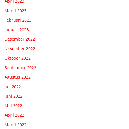
April 2023
Maret 2023
Februari 2023
Januari 2023
Desember 2022
November 2022
Oktober 2022
September 2022
Agustus 2022
Juli 2022
Juni 2022
Mei 2022
April 2022
Maret 2022