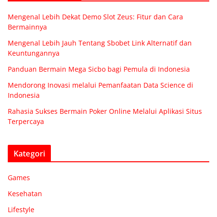
Mengenal Lebih Dekat Demo Slot Zeus: Fitur dan Cara
Bermainnya
Mengenal Lebih Jauh Tentang Sbobet Link Alternatif dan
Keuntungannya
Panduan Bermain Mega Sicbo bagi Pemula di Indonesia
Mendorong Inovasi melalui Pemanfaatan Data Science di
Indonesia
Rahasia Sukses Bermain Poker Online Melalui Aplikasi Situs
Terpercaya
Kategori
Games
Kesehatan
Lifestyle