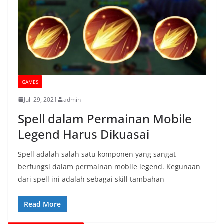
GAMES
Juli 29, 2021
admin
Spell dalam Permainan Mobile
Legend Harus Dikuasai
Spell adalah salah satu komponen yang sangat
berfungsi dalam permainan mobile legend. Kegunaan
dari spell ini adalah sebagai skill tambahan
Read More