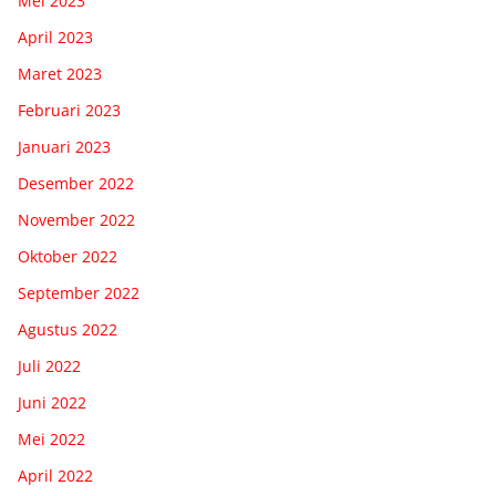
Mei 2023
April 2023
Maret 2023
Februari 2023
Januari 2023
Desember 2022
November 2022
Oktober 2022
September 2022
Agustus 2022
Juli 2022
Juni 2022
Mei 2022
April 2022