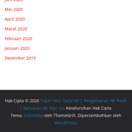
Mei 2020
April 2020
Maret 2020
Februari 2020
Januari 2020
Desember 2019
Hak Cipta © 2026
Togel HKG: Data HK | Pengeluaran HK Pools
| Keluaran HK Hari Ini
. Keseluruhan Hak Cipta.
Tema:
ColorMag
oleh ThemeGrill. Dipersembahkan oleh
WordPress
.