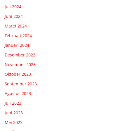
Juli 2024
Juni 2024
Maret 2024
Februari 2024
Januari 2024
Desember 2023
November 2023
Oktober 2023
September 2023
Agustus 2023
Juli 2023
Juni 2023
Mei 2023