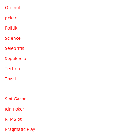
Otomotif
poker
Politik
Science
Selebritis
Sepakbola
Techno
Togel
Slot Gacor
Idn Poker
RTP Slot
Pragmatic Play