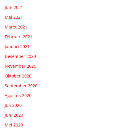
Juni 2021
Mei 2021
Maret 2021
Februari 2021
Januari 2021
Desember 2020
November 2020
Oktober 2020
September 2020
Agustus 2020
Juli 2020
Juni 2020
Mei 2020