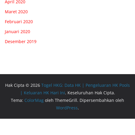
April 2020
Maret 2020
Februari 2020
Januari 2020
Desember 2019
Hak Cipta © 2026
Togel HKG: Data HK | Pengeluaran HK Pools
| Keluaran HK Hari Ini
. Keseluruhan Hak Cipta.
Tema:
ColorMag
oleh ThemeGrill. Dipersembahkan oleh
WordPress
.