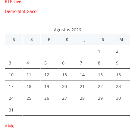
RTP Live
Demo Slot Gacor
Agustus 2026
S
S
R
K
J
S
M
1
2
3
4
5
6
7
8
9
10
11
12
13
14
15
16
17
18
19
20
21
22
23
24
25
26
27
28
29
30
31
« Mei