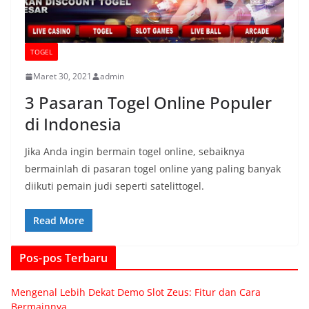
TOGEL
Maret 30, 2021
admin
3 Pasaran Togel Online Populer
di Indonesia
Jika Anda ingin bermain togel online, sebaiknya
bermainlah di pasaran togel online yang paling banyak
diikuti pemain judi seperti satelittogel.
Read More
Pos-pos Terbaru
Mengenal Lebih Dekat Demo Slot Zeus: Fitur dan Cara
Bermainnya