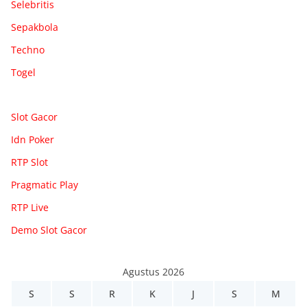
Selebritis
Sepakbola
Techno
Togel
Slot Gacor
Idn Poker
RTP Slot
Pragmatic Play
RTP Live
Demo Slot Gacor
Agustus 2026
S
S
R
K
J
S
M