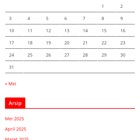
1
2
3
4
5
6
7
8
9
10
11
12
13
14
15
16
17
18
19
20
21
22
23
24
25
26
27
28
29
30
31
« Mei
Arsip
Mei 2025
April 2025
Maret 2025