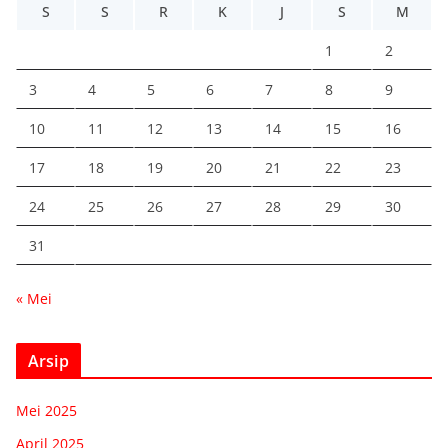
S
S
R
K
J
S
M
1
2
3
4
5
6
7
8
9
10
11
12
13
14
15
16
17
18
19
20
21
22
23
24
25
26
27
28
29
30
31
« Mei
Arsip
Mei 2025
April 2025