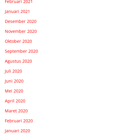
Februari 2021
Januari 2021
Desember 2020
November 2020
Oktober 2020
September 2020
Agustus 2020
Juli 2020
Juni 2020
Mei 2020
April 2020
Maret 2020
Februari 2020
Januari 2020