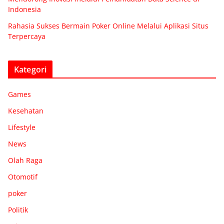
Indonesia
Rahasia Sukses Bermain Poker Online Melalui Aplikasi Situs
Terpercaya
Kategori
Games
Kesehatan
Lifestyle
News
Olah Raga
Otomotif
poker
Politik