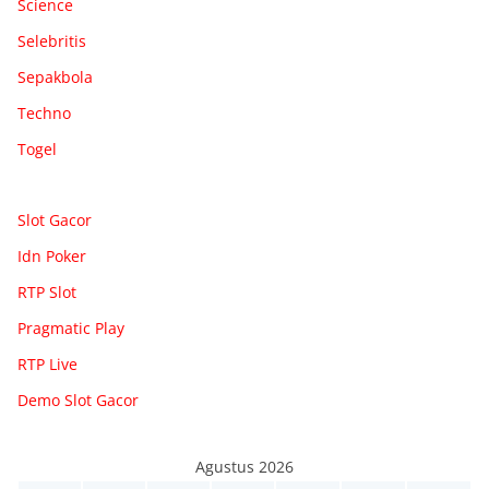
Science
Selebritis
Sepakbola
Techno
Togel
Slot Gacor
Idn Poker
RTP Slot
Pragmatic Play
RTP Live
Demo Slot Gacor
Agustus 2026