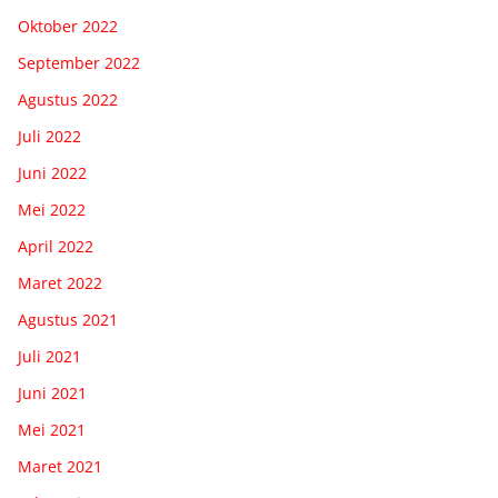
Oktober 2022
September 2022
Agustus 2022
Juli 2022
Juni 2022
Mei 2022
April 2022
Maret 2022
Agustus 2021
Juli 2021
Juni 2021
Mei 2021
Maret 2021