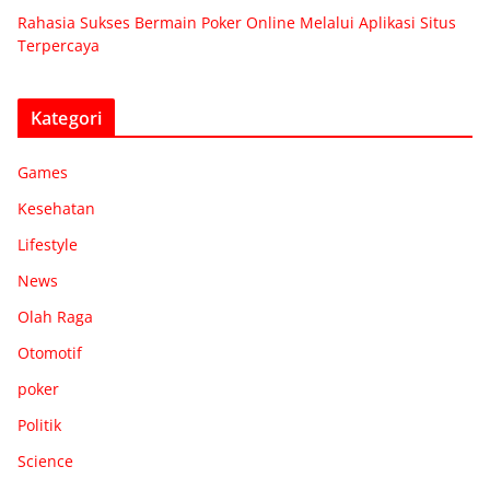
Rahasia Sukses Bermain Poker Online Melalui Aplikasi Situs
Terpercaya
Kategori
Games
Kesehatan
Lifestyle
News
Olah Raga
Otomotif
poker
Politik
Science