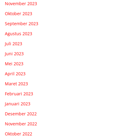
November 2023
Oktober 2023
September 2023
Agustus 2023
Juli 2023
Juni 2023
Mei 2023
April 2023
Maret 2023
Februari 2023
Januari 2023
Desember 2022
November 2022
Oktober 2022