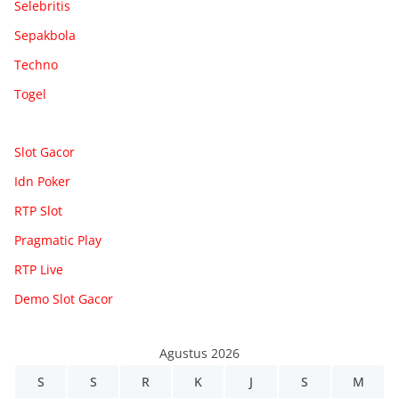
Selebritis
Sepakbola
Techno
Togel
Slot Gacor
Idn Poker
RTP Slot
Pragmatic Play
RTP Live
Demo Slot Gacor
Agustus 2026
S
S
R
K
J
S
M