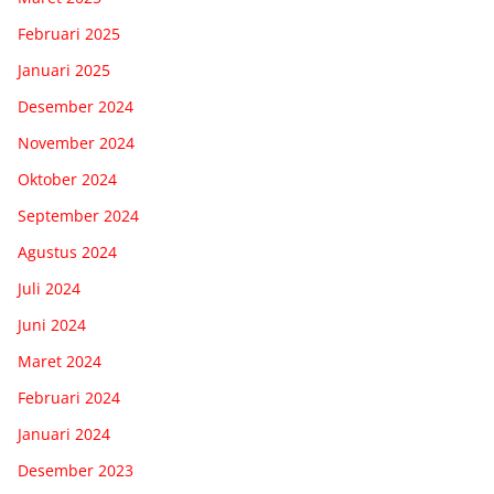
Februari 2025
Januari 2025
Desember 2024
November 2024
Oktober 2024
September 2024
Agustus 2024
Juli 2024
Juni 2024
Maret 2024
Februari 2024
Januari 2024
Desember 2023