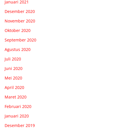
Januari 2021
Desember 2020
November 2020
Oktober 2020
September 2020
Agustus 2020
Juli 2020
Juni 2020
Mei 2020
April 2020
Maret 2020
Februari 2020
Januari 2020
Desember 2019