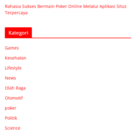
Rahasia Sukses Bermain Poker Online Melalui Aplikasi Situs
Terpercaya
Kategori
Games
Kesehatan
Lifestyle
News
Olah Raga
Otomotif
poker
Politik
Science