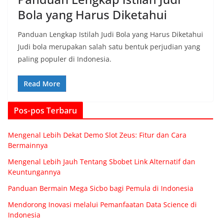
Bola yang Harus Diketahui
Panduan Lengkap Istilah Judi Bola yang Harus Diketahui
Judi bola merupakan salah satu bentuk perjudian yang
paling populer di Indonesia.
Read More
Pos-pos Terbaru
Mengenal Lebih Dekat Demo Slot Zeus: Fitur dan Cara
Bermainnya
Mengenal Lebih Jauh Tentang Sbobet Link Alternatif dan
Keuntungannya
Panduan Bermain Mega Sicbo bagi Pemula di Indonesia
Mendorong Inovasi melalui Pemanfaatan Data Science di
Indonesia