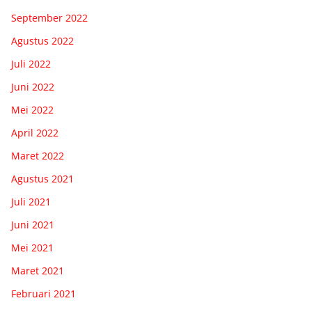
September 2022
Agustus 2022
Juli 2022
Juni 2022
Mei 2022
April 2022
Maret 2022
Agustus 2021
Juli 2021
Juni 2021
Mei 2021
Maret 2021
Februari 2021