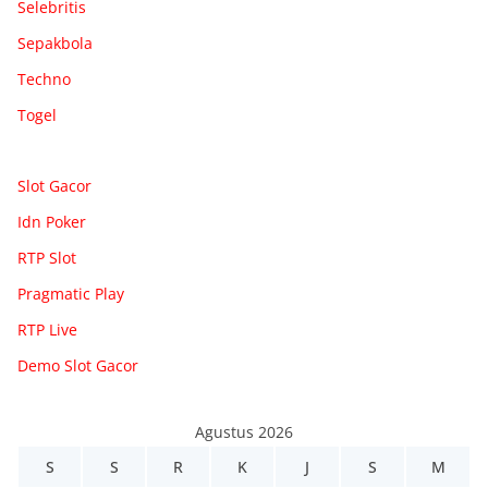
Selebritis
Sepakbola
Techno
Togel
Slot Gacor
Idn Poker
RTP Slot
Pragmatic Play
RTP Live
Demo Slot Gacor
Agustus 2026
S
S
R
K
J
S
M