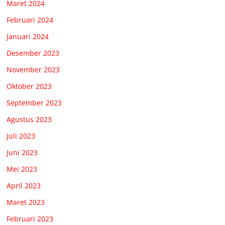
Maret 2024
Februari 2024
Januari 2024
Desember 2023
November 2023
Oktober 2023
September 2023
Agustus 2023
Juli 2023
Juni 2023
Mei 2023
April 2023
Maret 2023
Februari 2023