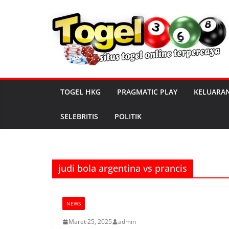
S
k
i
p
t
o
c
TOGEL HKG
PRAGMATIC PLAY
KELUARA
o
SELEBRITIS
POLITIK
n
t
e
n
judi bola argentina vs prancis
t
NEWS
Maret 25, 2025
admin