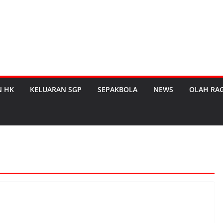
N HK
KELUARAN SGP
SEPAKBOLA
NEWS
OLAH RA