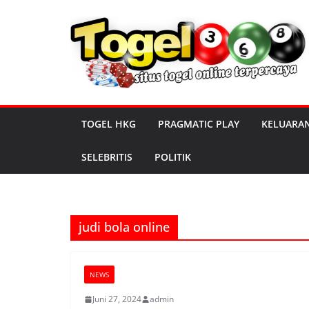
S
k
i
p
t
o
c
TOGEL HKG
PRAGMATIC PLAY
KELUARA
o
SELEBRITIS
POLITIK
n
t
e
n
judi bola online
t
NEWS
Juni 27, 2024
admin