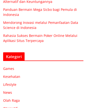
Alternatif dan Keuntungannya
Panduan Bermain Mega Sicbo bagi Pemula di
Indonesia
Mendorong Inovasi melalui Pemanfaatan Data
Science di Indonesia
Rahasia Sukses Bermain Poker Online Melalui
Aplikasi Situs Terpercaya
Kategori
Games
Kesehatan
Lifestyle
News
Olah Raga