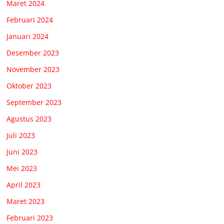
Maret 2024
Februari 2024
Januari 2024
Desember 2023
November 2023
Oktober 2023
September 2023
Agustus 2023
Juli 2023
Juni 2023
Mei 2023
April 2023
Maret 2023
Februari 2023