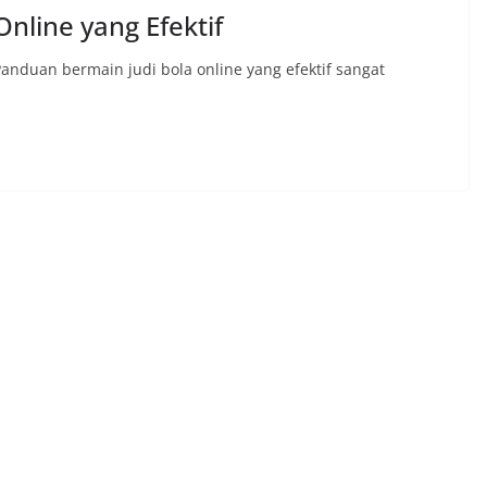
nline yang Efektif
Panduan bermain judi bola online yang efektif sangat