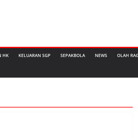
N HK
KELUARAN SGP
SEPAKBOLA
NEWS
OLAH RA