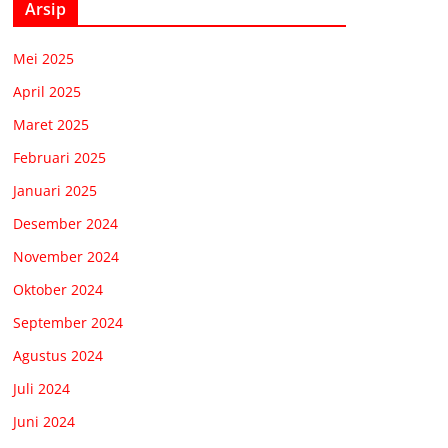
Arsip
Mei 2025
April 2025
Maret 2025
Februari 2025
Januari 2025
Desember 2024
November 2024
Oktober 2024
September 2024
Agustus 2024
Juli 2024
Juni 2024