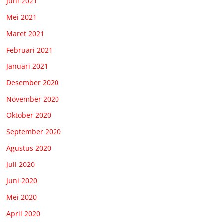
Juni 2021
Mei 2021
Maret 2021
Februari 2021
Januari 2021
Desember 2020
November 2020
Oktober 2020
September 2020
Agustus 2020
Juli 2020
Juni 2020
Mei 2020
April 2020