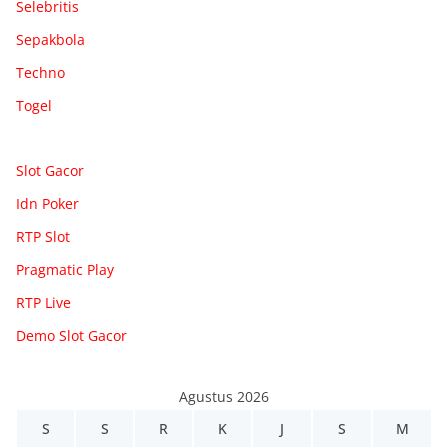
Selebritis
Sepakbola
Techno
Togel
Slot Gacor
Idn Poker
RTP Slot
Pragmatic Play
RTP Live
Demo Slot Gacor
Agustus 2026
S
S
R
K
J
S
M