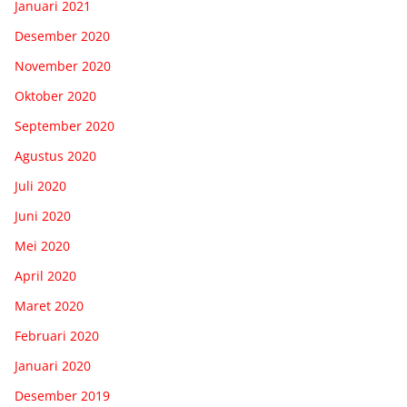
Januari 2021
Desember 2020
November 2020
Oktober 2020
September 2020
Agustus 2020
Juli 2020
Juni 2020
Mei 2020
April 2020
Maret 2020
Februari 2020
Januari 2020
Desember 2019