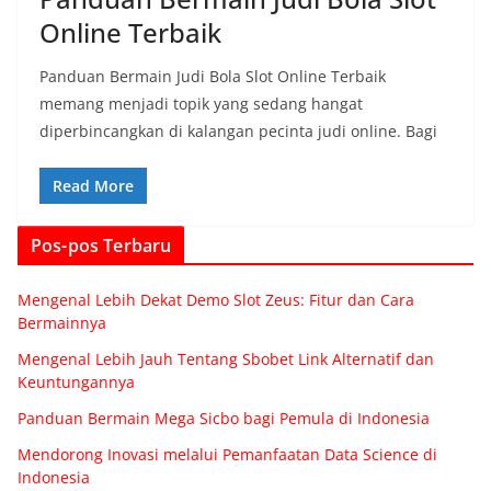
Online Terbaik
Panduan Bermain Judi Bola Slot Online Terbaik
memang menjadi topik yang sedang hangat
diperbincangkan di kalangan pecinta judi online. Bagi
Read More
Pos-pos Terbaru
Mengenal Lebih Dekat Demo Slot Zeus: Fitur dan Cara
Bermainnya
Mengenal Lebih Jauh Tentang Sbobet Link Alternatif dan
Keuntungannya
Panduan Bermain Mega Sicbo bagi Pemula di Indonesia
Mendorong Inovasi melalui Pemanfaatan Data Science di
Indonesia