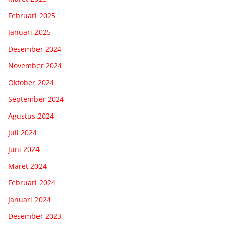
Februari 2025
Januari 2025
Desember 2024
November 2024
Oktober 2024
September 2024
Agustus 2024
Juli 2024
Juni 2024
Maret 2024
Februari 2024
Januari 2024
Desember 2023