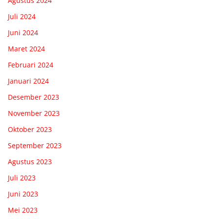
Agustus 2024
Juli 2024
Juni 2024
Maret 2024
Februari 2024
Januari 2024
Desember 2023
November 2023
Oktober 2023
September 2023
Agustus 2023
Juli 2023
Juni 2023
Mei 2023